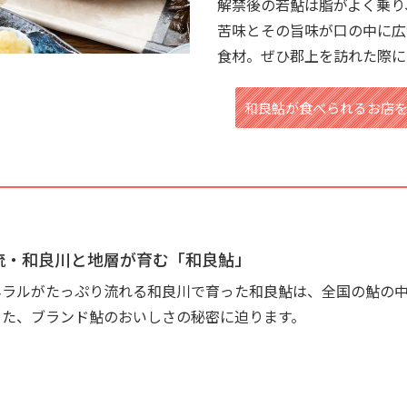
解禁後の若鮎は脂がよく乗り
苦味とその旨味が口の中に広
食材。ぜひ郡上を訪れた際に
和良鮎が食べられるお店
流・和良川と地層が育む「和良鮎」
ネラルがたっぷり流れる和良川で育った和良鮎は、全国の鮎の
きた、ブランド鮎のおいしさの秘密に迫ります。