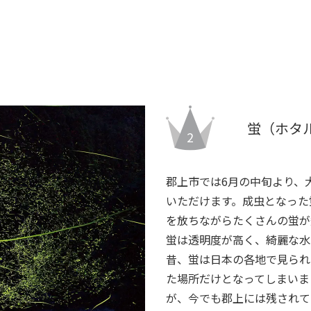
蛍（ホタ
2
郡上市では6月の中旬より、
いただけます。成虫となった
を放ちながらたくさんの蛍が
蛍は透明度が高く、綺麗な水
昔、蛍は日本の各地で見られ
た場所だけとなってしまいま
が、今でも郡上には残されて