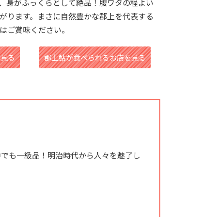
、身がふっくらとして絶品！腹ワタの程よい
がります。まさに自然豊かな郡上を代表する
はご賞味ください。
を見る
郡上鮎が食べられるお店を見る
中でも一級品！明治時代から人々を魅了し