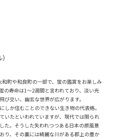
ル）
大和町や和良町の一部で、蛍の鑑賞をお楽しみ
蛍の寿命は1〜2週間と言われており、淡い光
飛び交い、幽玄な世界が広がります。
にしか住むことのできない生き物の代表格。
ていたといわれていますが、現代では限られ
した。そうした失われつつある日本の原風景
おり、その裏には綺麗な川がある郡上の豊か