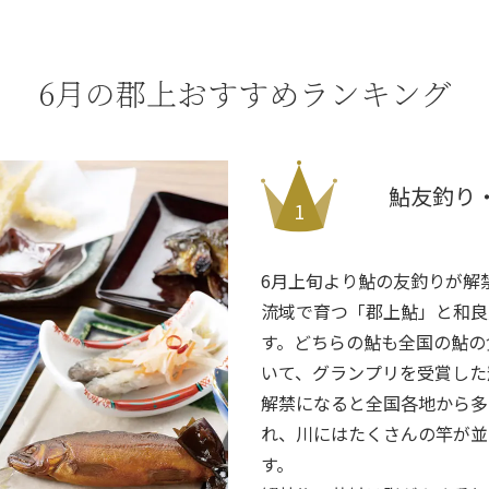
6月の郡上おすすめランキング
鮎友釣り
1
6月上旬より鮎の友釣りが解
流域で育つ「郡上鮎」と和良
す。どちらの鮎も全国の鮎の
いて、グランプリを受賞した
解禁になると全国各地から多
れ、川にはたくさんの竿が並
す。