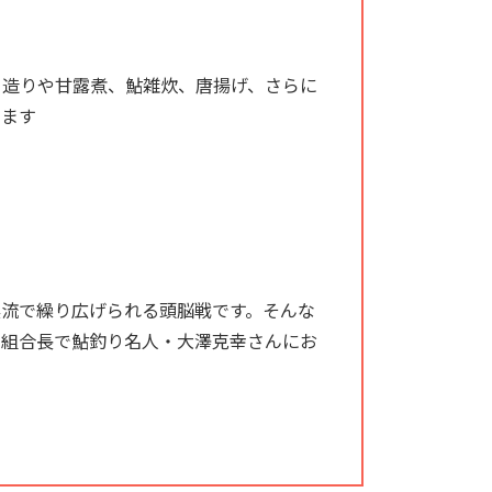
き造りや甘露煮、鮎雑炊、唐揚げ、さらに
せます
渓流で繰り広げられる頭脳戦です。そんな
同組合長で鮎釣り名人・大澤克幸さんにお