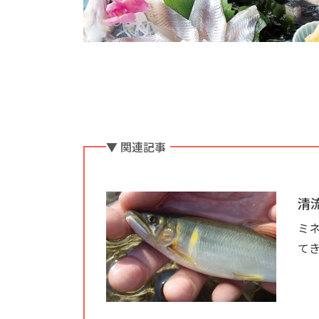
▼ 関連記事
清
ミ
て