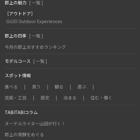
郡上の魅力
[ 一覧 ]
［アウトドア］
GUJO Outdoor Experiences
郡上の四季
[ 一覧 ]
今月の郡上おすすめランキング
モデルコース
[ 一覧 ]
スポット情報
食べる
買う
観る
遊ぶ
芸能・工芸
歴史
泊まる
住む・働く
TABITABIコラム
ヌードルライター山田が行く！
郡上の発酵をめぐる