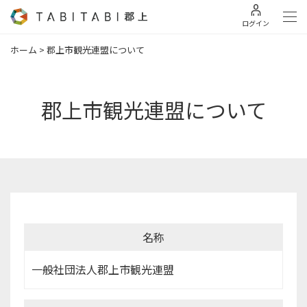
ログイン
ホーム
>
郡上市観光連盟について
郡上市観光連盟について
名称
一般社団法人郡上市観光連盟