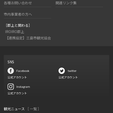
各種お問い合わせ
関連リンク集
市内事業者の方へ
［郡上と関わる］
IROIRO郡上
【連携協定】三島市観光協会
SNS
Facebook
twitter
公式アカウント
公式アカウント
Instagram
公式アカウント
観光ニュース
［ 一覧 ］