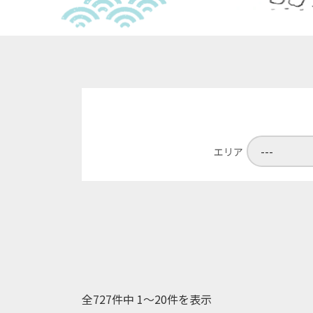
エリア
全727件中 1〜20件を表示