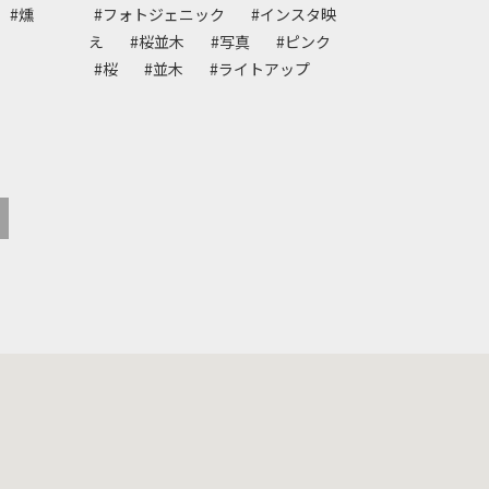
#燻
#フォトジェニック
#インスタ映
え
#桜並木
#写真
#ピンク
#桜
#並木
#ライトアップ