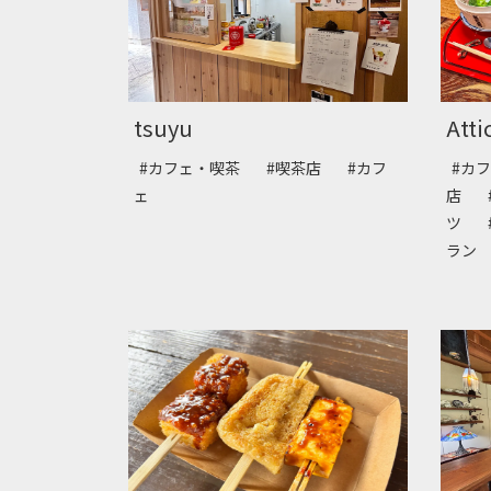
tsuyu
Att
#カフェ・喫茶
#喫茶店
#カフ
#カ
ェ
店
ツ
ラ