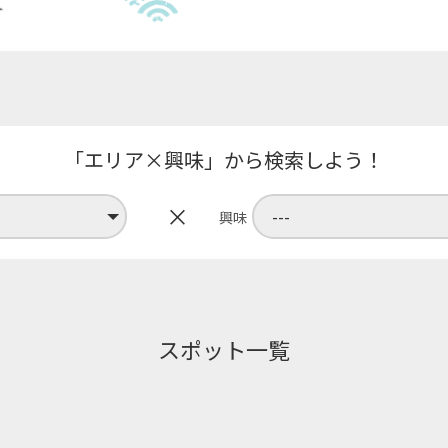
「エリア×興味」から検索しよう！
×
興味
スポット一覧