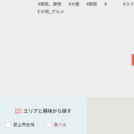
#野菜、果物
#大根
#野菜
#
#ス
その他_グルメ
エリアと興味から探す
郡上市全域
食べる