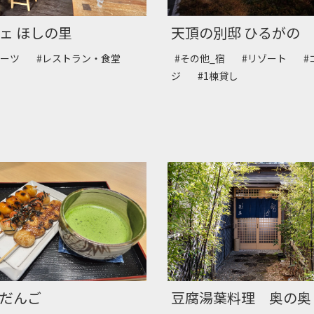
ェ ほしの里
天頂の別邸 ひるがの
イーツ
#レストラン・食堂
#その他_宿
#リゾート
#
ジ
#1棟貸し
だんご
豆腐湯葉料理 奥の奥