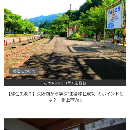
移住について
このIROIROコラムを読む
【移住失敗？】失敗例から学ぶ“田舎移住成功”のポイントと
は？ 郡上市Ver.