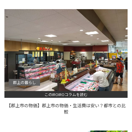
郡上の暮らし
このIROIROコラムを読む
【郡上市の物価】郡上市の物価・生活費は安い？都市との比
較