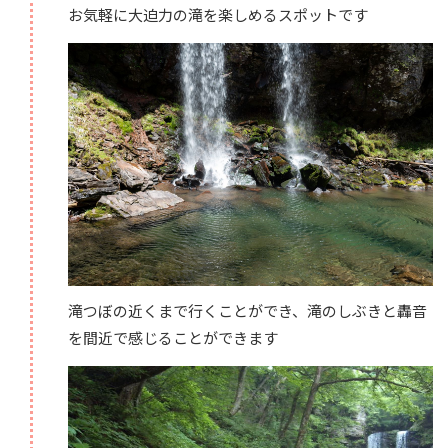
お気軽に大迫力の滝を楽しめるスポットです
滝つぼの近くまで行くことができ、滝のしぶきと轟音
を間近で感じることができます