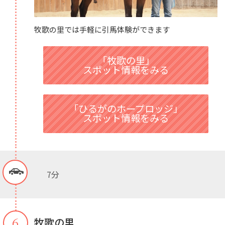
牧歌の里では手軽に引馬体験ができます
「牧歌の里」
スポット情報をみる
「ひるがのホープロッジ」
スポット情報をみる
7分
６
牧歌の里