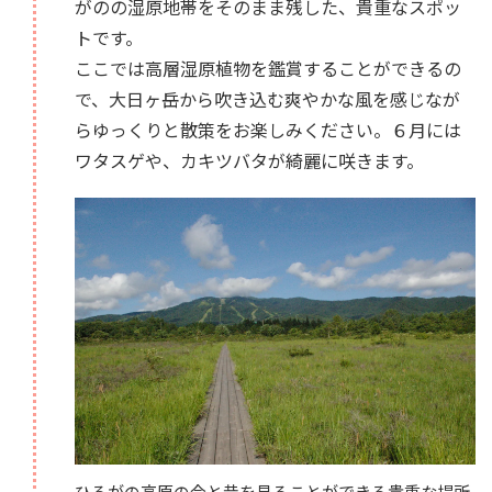
がのの湿原地帯をそのまま残した、貴重なスポッ
トです。
ここでは高層湿原植物を鑑賞することができるの
で、大日ヶ岳から吹き込む爽やかな風を感じなが
らゆっくりと散策をお楽しみください。６月には
ワタスゲや、カキツバタが綺麗に咲きます。
ひるがの高原の今と昔を見ることができる貴重な場所