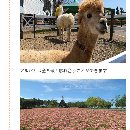
アルパカは全８頭！触れ合うことができます