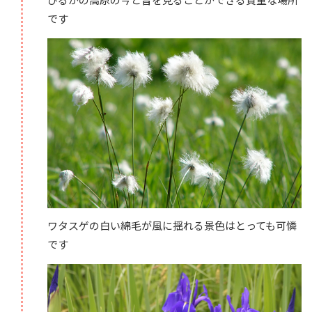
です
ワタスゲの白い綿毛が風に揺れる景色はとっても可憐
です