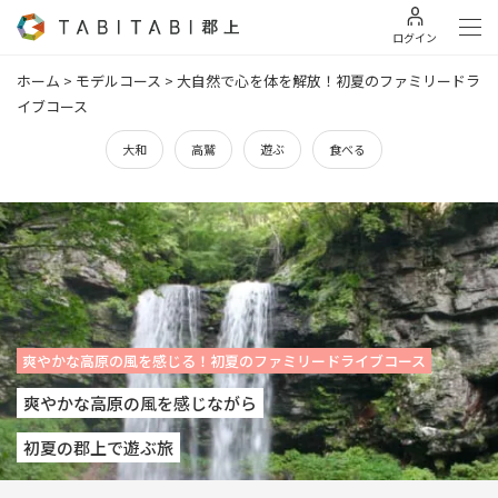
ログイン
ホーム
>
モデルコース
>
大自然で心を体を解放！初夏のファミリードラ
イブコース
大和
高鷲
遊ぶ
食べる
爽やかな高原の風を感じる！初夏のファミリードライブコース
爽やかな高原の風を感じながら
初夏の郡上で遊ぶ旅