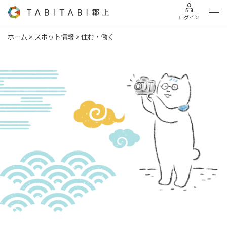
ログイン
ホーム
>
スポット情報
>
住む・働く