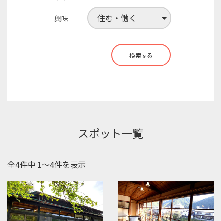
興味
検索する
スポット一覧
全4件中 1〜4件を表示