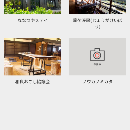
ななつやステイ
蘘荷渓房(じょうがけいぼ
う)
和良おこし協議会
ノウカノミカタ