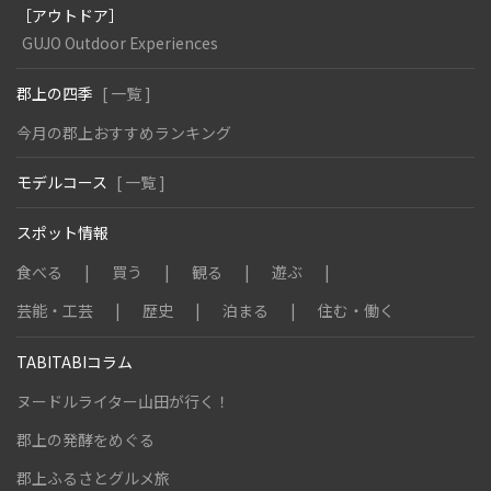
［アウトドア］
GUJO Outdoor Experiences
郡上の四季
[ 一覧 ]
今月の郡上おすすめランキング
モデルコース
[ 一覧 ]
スポット情報
食べる
買う
観る
遊ぶ
芸能・工芸
歴史
泊まる
住む・働く
TABITABIコラム
ヌードルライター山田が行く！
郡上の発酵をめぐる
郡上ふるさとグルメ旅