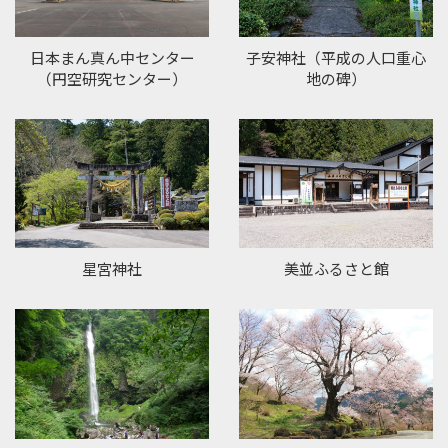
日本まん真ん中センター
子安神社（平成の人口重心
（円空研究センター）
地の碑）
星宮神社
美並ふるさと館