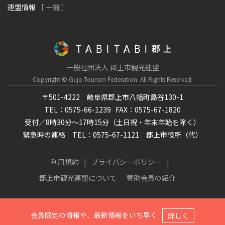
連盟情報
［ 一覧 ］
一般社団法人 郡上市観光連盟
Copyright © Gujo Tourism Federation.
All Rights Reserved.
〒501-4222 岐阜県郡上市八幡町島谷130-1
TEL：0575-66-1239
FAX：0575-67-1820
受付／8時30分～17時15分（土日祝・年末年始を除く）
緊急時の連絡 TEL：0575-67-1121 郡上市役所（代）
利用規約
プライバシーポリシー
郡上市観光連盟について
賛助会員の紹介
会員限定の情報や、最新情報をいち早く
詳しく