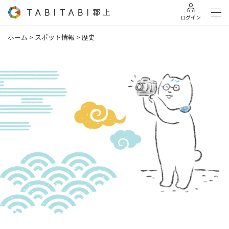
ログイン
ホーム
>
スポット情報
>
歴史