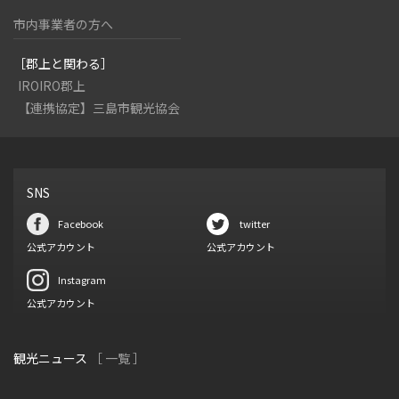
市内事業者の方へ
［郡上と関わる］
IROIRO郡上
【連携協定】三島市観光協会
SNS
Facebook
twitter
公式アカウント
公式アカウント
Instagram
公式アカウント
観光ニュース
［ 一覧 ］