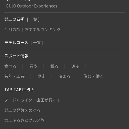
GUJO Outdoor Experiences
郡上の四季
[ 一覧 ]
今月の郡上おすすめランキング
モデルコース
[ 一覧 ]
スポット情報
食べる
買う
観る
遊ぶ
芸能・工芸
歴史
泊まる
住む・働く
TABITABIコラム
ヌードルライター山田が行く！
郡上の発酵をめぐる
郡上ふるさとグルメ旅