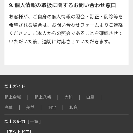
9. 個人情報の取扱に関するお問い合わせ窓口
お客様が、ご自身の個人情報の照会・訂正・削除等を
希望される場合は、
お問い合わせフォーム
よりご連絡
ください。ご本人からの照会であることを確認させて
いただいた後、適切に対応させていただきます。
郡上ガイド
郡上全域
郡上八幡
大和
白鳥
高鷲
美並
明宝
和良
郡上の魅力
[ 一覧 ]
［アウトドア］