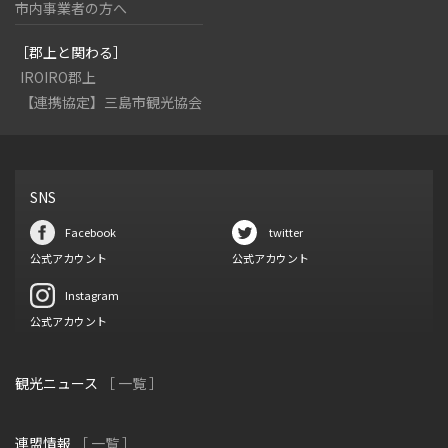
市内事業者の方へ
［郡上と関わる］
IROIRO郡上
【連携協定】三島市観光協会
SNS
Facebook
twitter
公式アカウント
公式アカウント
Instagram
公式アカウント
観光ニュース
［ 一覧 ］
連盟情報
［ 一覧 ］