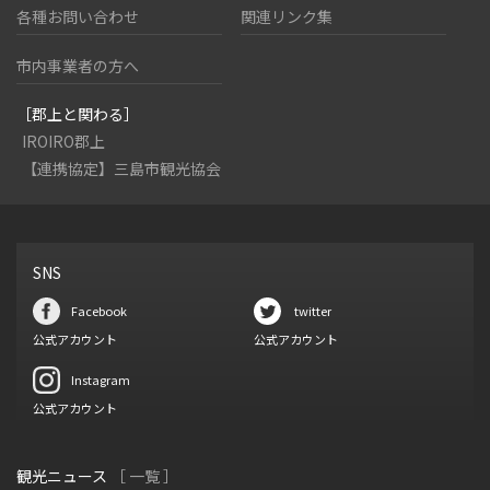
各種お問い合わせ
関連リンク集
市内事業者の方へ
［郡上と関わる］
IROIRO郡上
【連携協定】三島市観光協会
SNS
Facebook
twitter
公式アカウント
公式アカウント
Instagram
公式アカウント
観光ニュース
［ 一覧 ］