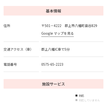
基本情報
住所
〒501－4222 郡上市八幡町島谷829
Google マップを見る
交通アクセス（車）
郡上八幡IC車で5分
電話番号
0575-65-2223
施設サービス
対応
■
対応していません
■