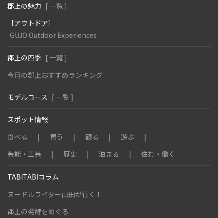
郡上の魅力
[ 一覧 ]
［アウトドア］
GUJO Outdoor Experiences
郡上の四季
[ 一覧 ]
今月の郡上おすすめランキング
モデルコース
[ 一覧 ]
スポット情報
食べる
買う
観る
遊ぶ
芸能・工芸
歴史
泊まる
住む・働く
TABITABIコラム
ヌードルライター山田が行く！
郡上の発酵をめぐる