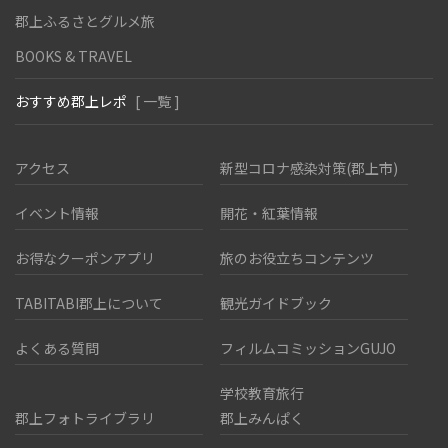
郡上ふるさとグルメ旅
BOOKS & TRAVEL
おすすめ郡上レポ
[ 一覧 ]
アクセス
新型コロナ感染対策(郡上市)
イベント情報
開花・紅葉情報
お得なクーポンアプリ
旅のお役立ちコンテンツ
TABITABI郡上について
観光ガイドブック
よくある質問
フィルムコミッションGUJO
学校教育旅行
郡上フォトライブラリ
郡上みんぱく