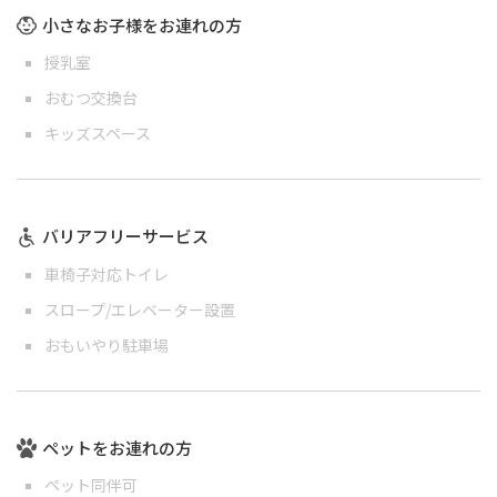
小さなお子様をお連れの方
授乳室
おむつ交換台
キッズスペース
バリアフリーサービス
車椅子対応トイレ
スロープ/エレベーター設置
おもいやり駐車場
ペットをお連れの方
ペット同伴可