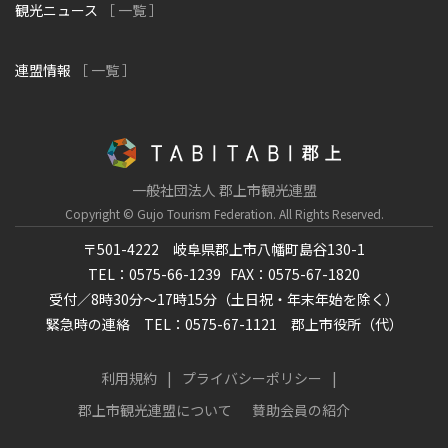
観光ニュース
［ 一覧 ］
連盟情報
［ 一覧 ］
一般社団法人 郡上市観光連盟
Copyright © Gujo Tourism Federation.
All Rights Reserved.
〒501-4222 岐阜県郡上市八幡町島谷130-1
TEL：0575-66-1239
FAX：0575-67-1820
受付／8時30分～17時15分（土日祝・年末年始を除く）
緊急時の連絡 TEL：0575-67-1121 郡上市役所（代）
利用規約
プライバシーポリシー
郡上市観光連盟について
賛助会員の紹介