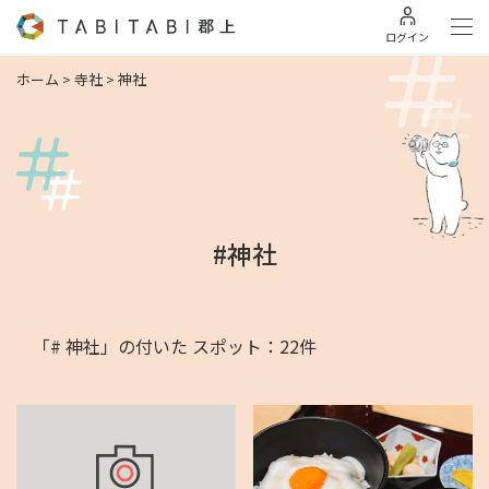
ログイン
ホーム
>
寺社
>
神社
#神社
「# 神社」の付いた スポット：22件