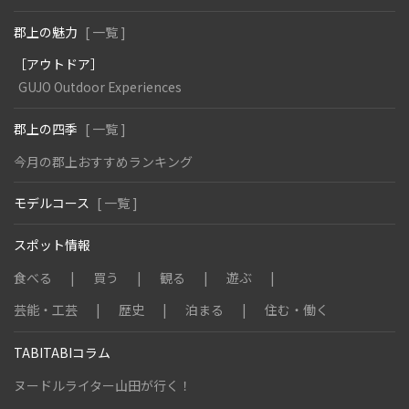
郡上の魅力
[ 一覧 ]
［アウトドア］
GUJO Outdoor Experiences
郡上の四季
[ 一覧 ]
今月の郡上おすすめランキング
モデルコース
[ 一覧 ]
スポット情報
食べる
買う
観る
遊ぶ
芸能・工芸
歴史
泊まる
住む・働く
TABITABIコラム
ヌードルライター山田が行く！