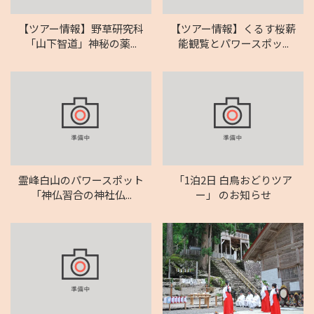
【ツアー情報】野草研究科
【ツアー情報】くるす桜薪
「山下智道」神秘の薬...
能観覧とパワースポッ...
霊峰白山のパワースポット
「1泊2日 白鳥おどりツア
「神仏習合の神社仏...
ー」 のお知らせ