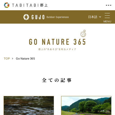
日本語
Skip to Content
MENU
TOP
Go Nature 365
全ての記事