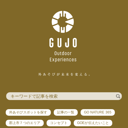
外あそびスポットを探す
記事の一覧
GO NATURE 365
郡上市７つのエリア
コンセプト
GOEが伝えたいこと