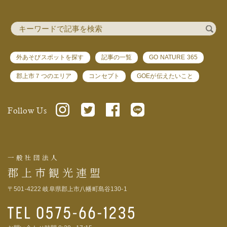
外あそびスポットを探す
記事の一覧
GO NATURE 365
郡上市７つのエリア
コンセプト
GOEが伝えたいこと
Follow Us
一般社団法人
郡上市観光連盟
〒501-4222 岐阜県郡上市八幡町島谷130-1