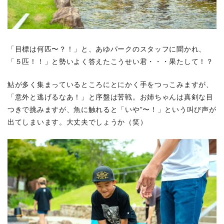
「目標は何匹〜？！」と、あゆパークのスタッフに聞かれ、
「５匹！！」と勢いよく答えたこうせい君・・・果たして！？
鮎が多く集まっているところにとにかく手をつっこみますが、
「意外と逃げるなあ！」と序盤は苦戦。お姉ちゃんは真剣な目
つきで挑みますが、魚に触れると「いや”〜！」という叫び声が
出てしまいます。大丈夫でしょうか（笑）