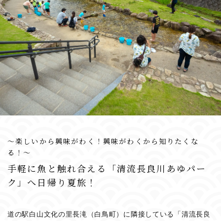
〜楽しいから興味がわく！興味がわくから知りたくな
る！〜
手軽に魚と触れ合える「清流長良川あゆパー
ク」へ日帰り夏旅！
道の駅白山文化の里長滝（白鳥町）に隣接している「清流長良