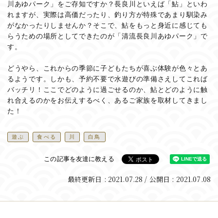
川あゆパーク」をご存知ですか？長良川といえば「鮎」といわ
れますが、実際は高価だったり、釣り方が特殊であまり馴染み
がなかったりしませんか？そこで、鮎をもっと身近に感じても
らうための場所としてできたのが「清流長良川あゆパーク」で
す。
どうやら、これからの季節に子どもたちが喜ぶ体験が色々とあ
るようです。しかも、予約不要で水遊びの準備さえしてこれば
バッチリ！ここでどのように過ごせるのか、鮎とどのように触
れ合えるのかをお伝えするべく、あるご家族を取材してきまし
た！
遊ぶ
食べる
川
白鳥
この記事を友達に教える
最終更新日 : 2021.07.28
/ 公開日 : 2021.07.08