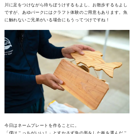
川に足をつけながら待ちぼうけするもよし、お散歩するもよし
ですが、あゆパークにはクラフト体験のご用意もあります。魚
に触れないご兄弟がいる場合にもうってつけですね！
今日はネームプレートを作ることに。
「僕はこっちがいい！」とすかさず魚の形をした板を選んだこ