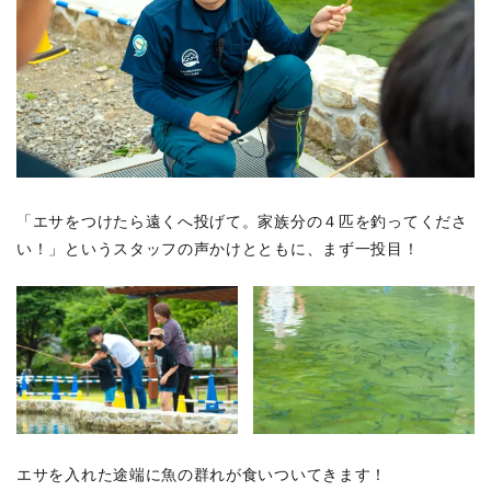
「エサをつけたら遠くへ投げて。家族分の４匹を釣ってくださ
い！」というスタッフの声かけとともに、まず一投目！
エサを入れた途端に魚の群れが食いついてきます！