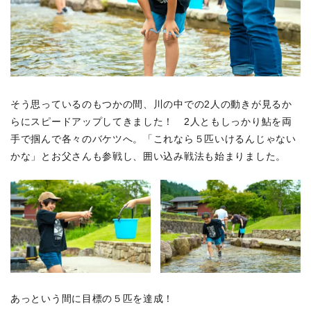
そう思っているのもつかの間、川の中での2人の動きが見るか
らにスピードアップしてきました！ 2人ともしっかり鮎を両
手で掴んで各々のバケツへ。「これなら５匹いけるんじゃない
かな」とお父さんも参戦し、囲い込み戦法も始まりました。
あっという間に目標の５匹を達成！