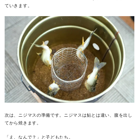
ていきます。
次は、ニジマスの準備です。ニジマスは鮎とは違い、腹を出し
てから焼きます。
「え、なんで？」と子どもたち。