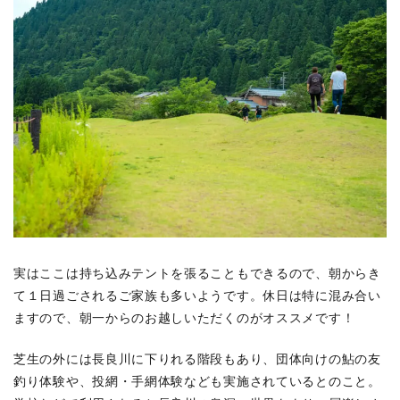
実はここは持ち込みテントを張ることもできるので、朝からき
て１日過ごされるご家族も多いようです。休日は特に混み合い
ますので、朝一からのお越しいただくのがオススメです！
芝生の外には長良川に下りれる階段もあり、団体向けの鮎の友
釣り体験や、投網・手網体験なども実施されているとのこと。