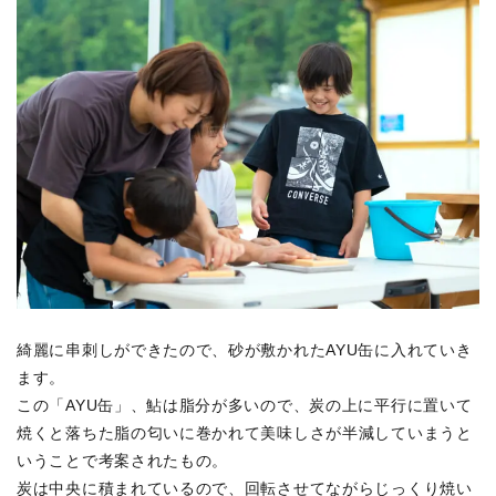
綺麗に串刺しができたので、砂が敷かれたAYU缶に入れていき
ます。
この「AYU缶」、鮎は脂分が多いので、炭の上に平行に置いて
焼くと落ちた脂の匂いに巻かれて美味しさが半減していまうと
いうことで考案されたもの。
炭は中央に積まれているので、回転させてながらじっくり焼い