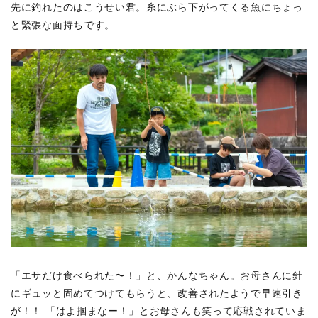
先に釣れたのはこうせい君。糸にぶら下がってくる魚にちょっ
と緊張な面持ちです。
「エサだけ食べられた〜！」と、かんなちゃん。お母さんに針
にギュッと固めてつけてもらうと、改善されたようで早速引き
が！！ 「はよ掴まなー！」とお母さんも笑って応戦されていま