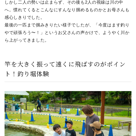
しかし二人の勢いは止まらず、その後も2人の視線は川の中
へ。慣れてくるとこんなにすんなり掴めるものかとお母さんも
感心しきりでした。
最後の一匹まで掴みきりたい様子でしたが、「今度はます釣り
やで頑張ろう〜！」というお父さんの声かけで、ようやく川か
ら上がってきました。
竿を大きく振って遠くに飛ばすのがポイン
ト！釣り堀体験