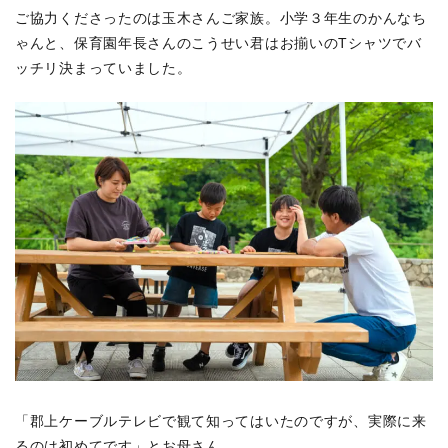
ご協力くださったのは玉木さんご家族。小学３年生のかんなち
ゃんと、保育園年長さんのこうせい君はお揃いのTシャツでバ
ッチリ決まっていました。
「郡上ケーブルテレビで観て知ってはいたのですが、実際に来
るのは初めてです」とお母さん。