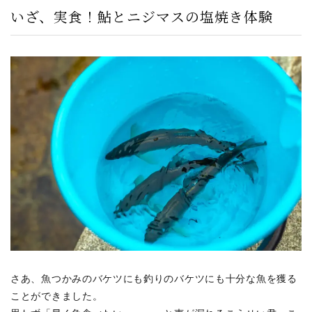
いざ、実食！鮎とニジマスの塩焼き体験
さあ、魚つかみのバケツにも釣りのバケツにも十分な魚を獲る
ことができました。