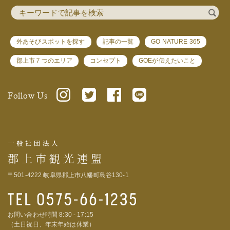
外あそびスポットを探す
記事の一覧
GO NATURE 365
郡上市７つのエリア
コンセプト
GOEが伝えたいこと
Follow Us
一般社団法人
郡上市観光連盟
〒501-4222 岐阜県郡上市八幡町島谷130-1
お問い合わせ時間 8:30 - 17:15
（土日祝日、年末年始は休業）