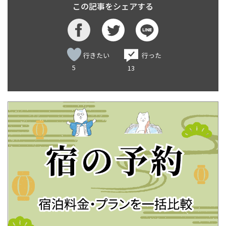
この記事をシェアする
行きたい
行った
5
13