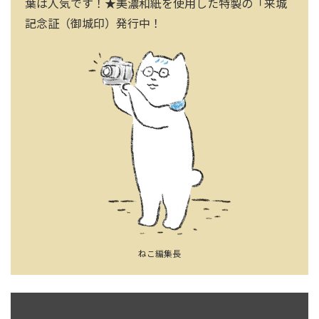
葉は人気です！★美濃和紙を使用した特製の「来城
記念証（御城印）発行中！
ねこ編集長