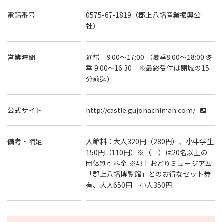
電話番号
0575-67-1819（郡上八幡産業振興公
社）
営業時間
通常 9:00～17:00 （夏季8:00～18:00 冬
季 9:00～16:30 ※最終受付は閉城の15
分前迄）
公式サイト
http://castle.gujohachiman.com/
備考・補足
入館料：大人320円（280円）、小中学生
150円（110円）※（ ）は20名以上の
団体割引料金 ※郡上おどりミュージアム
「郡上八幡博覧館」とのお得なセット券
有、大人650円 小人350円