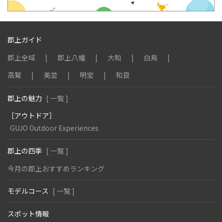
郡上ガイド
郡上全域
郡上八幡
大和
白鳥
高鷲
美並
明宝
和良
郡上の魅力
[ 一覧 ]
［アウトドア］
GUJO Outdoor Experiences
郡上の四季
[ 一覧 ]
今月の郡上おすすめランキング
モデルコース
[ 一覧 ]
スポット情報