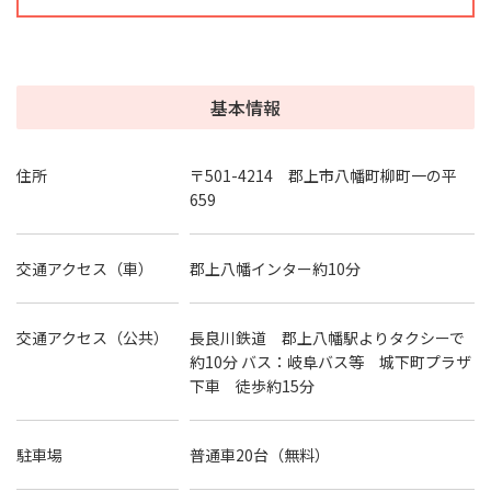
基本情報
住所
〒501-4214 郡上市八幡町柳町一の平
659
交通アクセス（車）
郡上八幡インター約10分
交通アクセス（公共）
長良川鉄道 郡上八幡駅よりタクシーで
約10分 バス：岐阜バス等 城下町プラザ
下車 徒歩約15分
駐車場
普通車20台（無料）