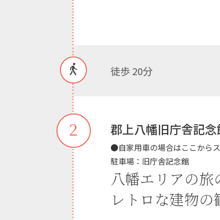
徒歩 20分
２
郡上八幡旧庁舎記念
●自家用車の場合はここから
駐車場：旧庁舎記念館
八幡エリアの旅
レトロな建物の