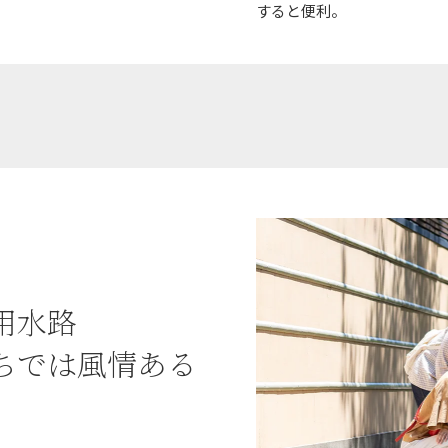
すると便利。
用水路
ちでは風情ある