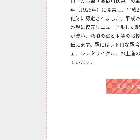
ローカル線「長良川鉄道」の
年（1929年）に開業し、平成2
化財に認定されました。平成29
外観に復元リニューアルした
が漂い、漆喰の壁と木製の窓
伝えます。駅にはレトロな駅舎
ェ、レンタサイクル、お土産
ています。
スポット