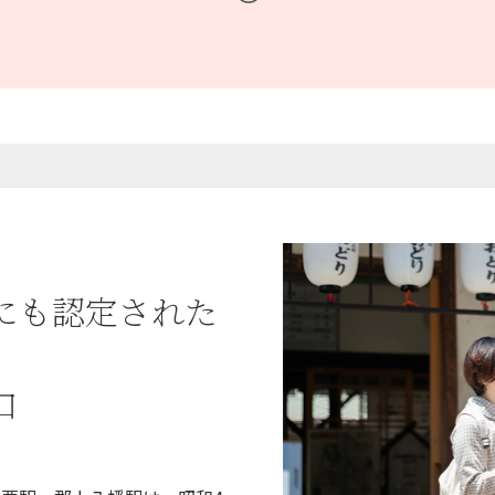
にも認定された
口