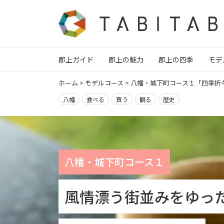
郡上ガイド
郡上の魅力
郡上の四季
モデ
ホーム
>
モデルコース
>
八幡・城下町コース１「四季折
八幡
食べる
買う
観る
歴史
八幡・城下町コース１
風情漂う街並みをゆっ