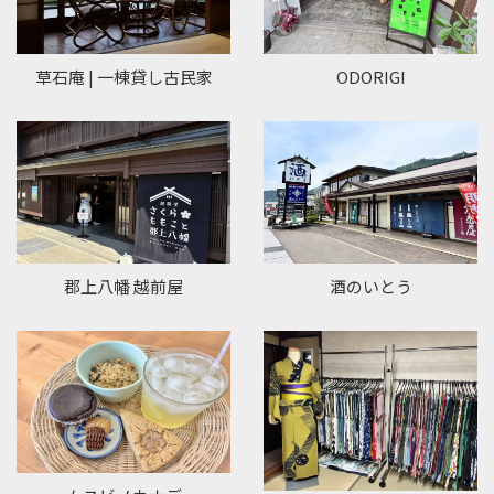
草石庵 | 一棟貸し古民家
ODORIGI
郡上八幡 越前屋
酒のいとう