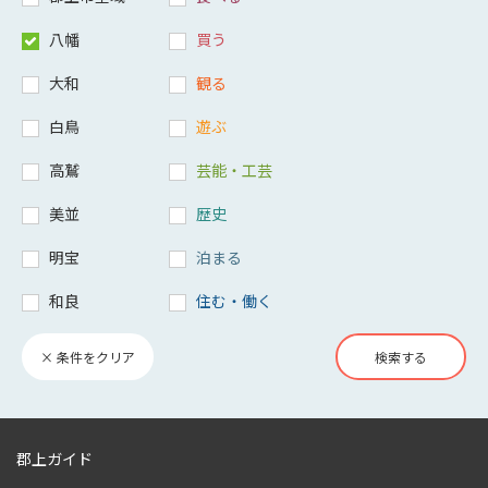
八幡
買う
大和
観る
白鳥
遊ぶ
高鷲
芸能・工芸
美並
歴史
明宝
泊まる
和良
住む・働く
× 条件をクリア
検索する
郡上ガイド