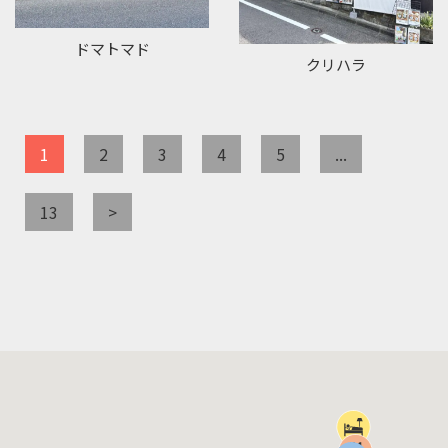
ドマトマド
クリハラ
1
2
3
4
5
...
13
>