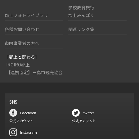
学校教育旅行
郡上フォトライブラリ
郡上みんぱく
各種お問い合わせ
関連リンク集
市内事業者の方へ
［郡上と関わる］
IROIRO郡上
【連携協定】三島市観光協会
SNS
Facebook
twitter
公式アカウント
公式アカウント
Instagram