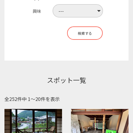
興味
検索する
スポット一覧
全252件中 1〜20件を表示