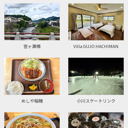
宮ヶ瀬橋
Villa GUJO HACHIMAN
めしや稲穂
小川スケートリンク