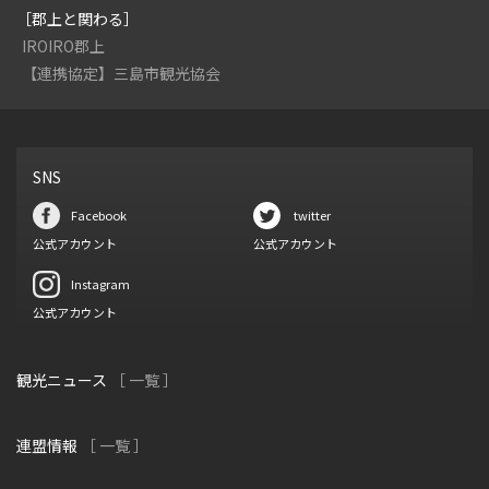
［郡上と関わる］
IROIRO郡上
【連携協定】三島市観光協会
SNS
Facebook
twitter
公式アカウント
公式アカウント
Instagram
公式アカウント
観光ニュース
［ 一覧 ］
連盟情報
［ 一覧 ］