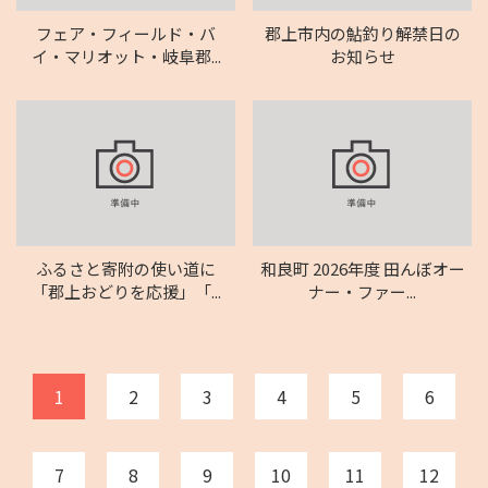
フェア・フィールド・バ
郡上市内の鮎釣り解禁日の
イ・マリオット・岐阜郡...
お知らせ
ふるさと寄附の使い道に
和良町 2026年度 田んぼオー
「郡上おどりを応援」「...
ナー・ファー...
1
2
3
4
5
6
7
8
9
10
11
12