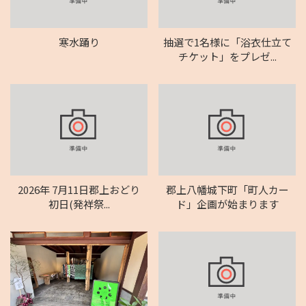
寒水踊り
抽選で1名様に「浴衣仕立て
チケット」をプレゼ...
2026年 7月11日郡上おどり
郡上八幡城下町「町人カー
初日(発祥祭...
ド」企画が始まります