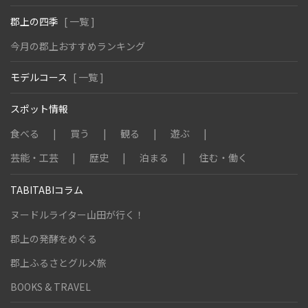
郡上の四季
[ 一覧 ]
今月の郡上おすすめランキング
モデルコース
[ 一覧 ]
スポット情報
食べる
買う
観る
遊ぶ
芸能・工芸
歴史
泊まる
住む・働く
TABITABIコラム
ヌードルライター山田が行く！
郡上の発酵をめぐる
郡上ふるさとグルメ旅
BOOKS & TRAVEL