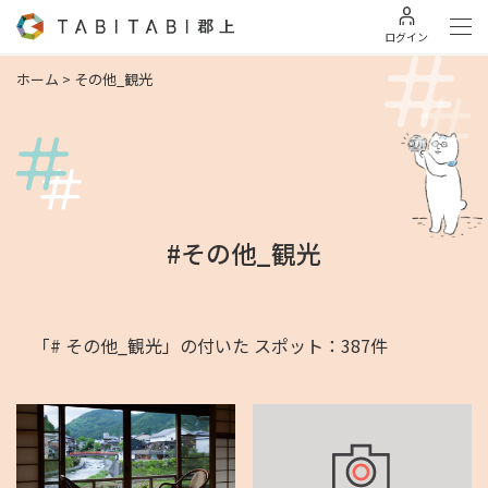
ログイン
ホーム
>
その他_観光
#その他_観光
「# その他_観光」の付いた スポット：387件