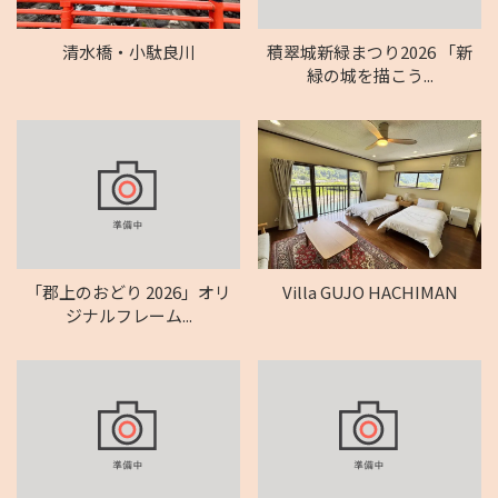
清水橋・小駄良川
積翠城新緑まつり2026 「新
緑の城を描こう...
「郡上のおどり 2026」オリ
Villa GUJO HACHIMAN
ジナルフレーム...