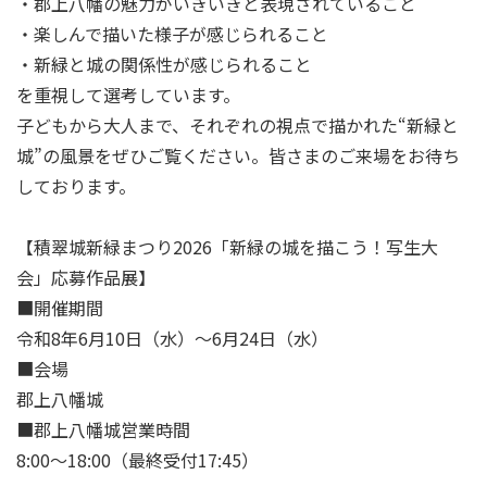
・郡上八幡の魅力がいきいきと表現されていること
・楽しんで描いた様子が感じられること
・新緑と城の関係性が感じられること
を重視して選考しています。
子どもから大人まで、それぞれの視点で描かれた“新緑と
城”の風景をぜひご覧ください。皆さまのご来場をお待ち
しております。
【積翠城新緑まつり2026「新緑の城を描こう！写生大
会」応募作品展】
■開催期間
令和8年6月10日（水）～6月24日（水）
■会場
郡上八幡城
■郡上八幡城営業時間
8:00～18:00（最終受付17:45）