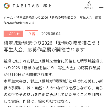
ログイン
ホーム
>
積翠城新緑まつり2026 「新緑の城を描こう！写生大会」応募
作品展が開催されます
2026.06.04
お知らせ
八幡
積翠城新緑まつり2026 「新緑の城を描こう！
写生大会」応募作品展が開催されます
新緑に包まれた郡上八幡城を舞台に開催した積翠城新緑ま
つり2026「新緑の城を描こう！写生大会」の応募作品展
が6月10日から開催されます。
本写生大会は、郡上八幡城が“積翠城”と呼ばれる美しい新
緑の季節に、城・自然・人のつながりを感じながら、自ら
の感性でその魅力を自由に表現していただくことを目的と
して実施。作品は、絵の巧拙ではなく、