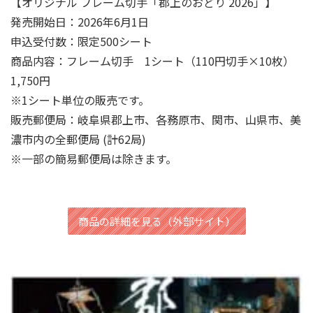
【オリジナル フレーム切手「郡上のおどり 2026」】
発売開始日：2026年6月1日
申込受付数：限定500シート
商品内容：フレーム切手 1シート（110円切手×10枚）
1,750円
※1シート単位の販売です。
販売郵便局：岐阜県郡上市、各務原市、関市、山県市、美
濃市内の全郵便局 (計62局)
※一部の簡易郵便局は除きます。
商品の詳細を見る（外部サイト）