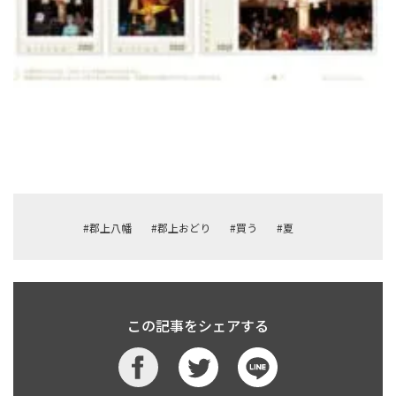
#郡上八幡
#郡上おどり
#買う
#夏
この記事をシェアする