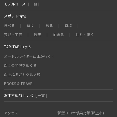
モデルコース
[ 一覧 ]
スポット情報
食べる
買う
観る
遊ぶ
芸能・工芸
歴史
泊まる
住む・働く
TABITABIコラム
ヌードルライター山田が行く！
郡上の発酵をめぐる
郡上ふるさとグルメ旅
BOOKS & TRAVEL
おすすめ郡上レポ
[ 一覧 ]
アクセス
新型コロナ感染対策(郡上市)