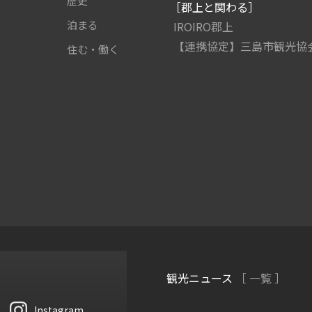
歴史
［郡上と関わる］
泊まる
IROIRO郡上
【連携協定】三島市観光協
住む・働く
観光ニュース
［ 一覧 ］
Instagram