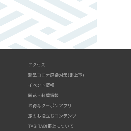
アクセス
新型コロナ感染対策(郡上市)
！
イベント情報
開花・紅葉情報
お得なクーポンアプリ
旅のお役立ちコンテンツ
TABITABI郡上について