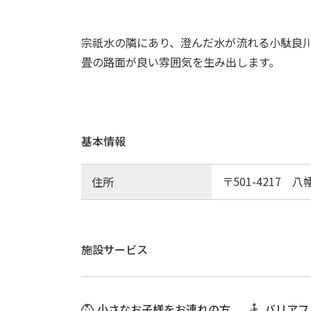
宗祇水の隣にあり、澄んだ水が流れる小駄良
畳の路面が良い雰囲気を生み出します。
基本情報
〒501-4217
住所
施設サービス
小さなお子様をお連れの方
バリアフ