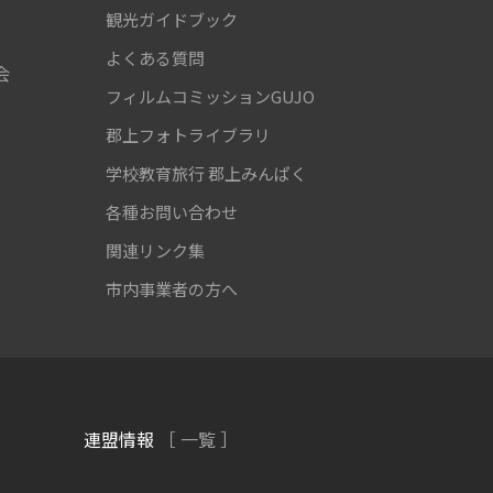
観光ガイドブック
よくある質問
会
フィルムコミッションGUJO
郡上フォトライブラリ
学校教育旅行
郡上みんぱく
各種お問い合わせ
関連リンク集
市内事業者の方へ
連盟情報
［ 一覧 ］