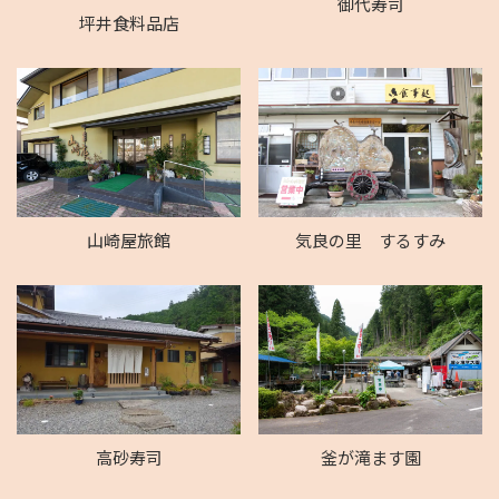
御代寿司
坪井食料品店
山崎屋旅館
気良の里 するすみ
高砂寿司
釜が滝ます園