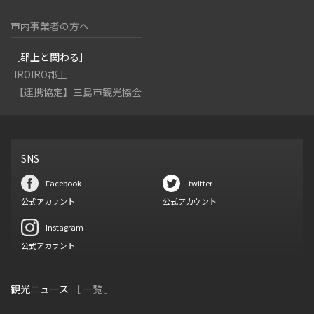
市内事業者の方へ
［郡上と関わる］
IROIRO郡上
【連携協定】三島市観光協会
SNS
Facebook
twitter
公式アカウント
公式アカウント
Instagram
公式アカウント
観光ニュース
［ 一覧 ］