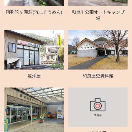
阿弥陀ヶ滝荘(流しそうめん)
和良川公園オートキャンプ
場
遠州屋
和良歴史資料館