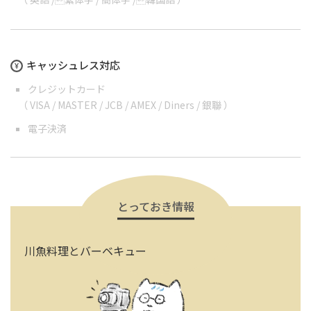
キャッシュレス対応
クレジットカード
（ VISA / MASTER / JCB / AMEX / Diners / 銀聯 ）
電子決済
とっておき情報
川魚料理とバーベキュー