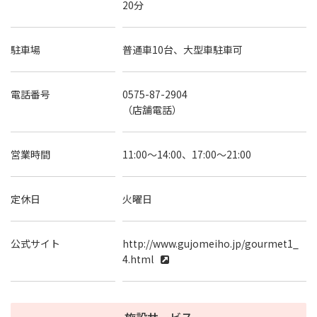
20分
駐車場
普通車10台、大型車駐車可
電話番号
0575-87-2904
（店舗電話）
営業時間
11:00～14:00、17:00～21:00
定休日
火曜日
公式サイト
http://www.gujomeiho.jp/gourmet1_
4.html
施設サービス