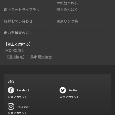
学校教育旅行
郡上フォトライブラリ
郡上みんぱく
各種お問い合わせ
関連リンク集
市内事業者の方へ
［郡上と関わる］
IROIRO郡上
【連携協定】三島市観光協会
SNS
Facebook
twitter
公式アカウント
公式アカウント
Instagram
公式アカウント