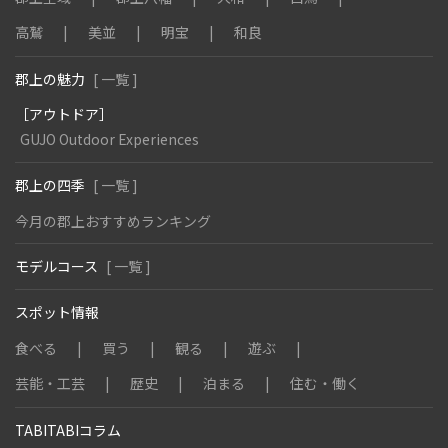
高鷲
美並
明宝
和良
郡上の魅力
[ 一覧 ]
［アウトドア］
GUJO Outdoor Experiences
郡上の四季
[ 一覧 ]
今月の郡上おすすめランキング
モデルコース
[ 一覧 ]
スポット情報
食べる
買う
観る
遊ぶ
芸能・工芸
歴史
泊まる
住む・働く
TABITABIコラム