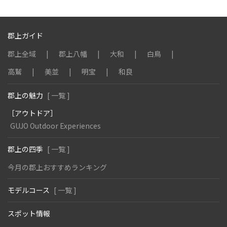
郡上ガイド
郡上全域
郡上八幡
大和
白鳥
高鷲
美並
明宝
和良
郡上の魅力
[ 一覧 ]
［アウトドア］
GUJO Outdoor Experiences
郡上の四季
[ 一覧 ]
今月の郡上おすすめランキング
モデルコース
[ 一覧 ]
スポット情報