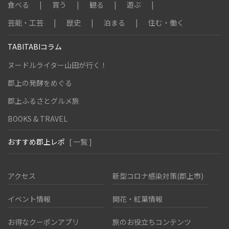
食べる
買う
観る
遊ぶ
芸能・工芸
歴史
泊まる
住む・働く
TABITABIコラム
ヌードルライター山田が行く！
郡上の発酵をめぐる
郡上ふるさとグルメ旅
BOOKS & TRAVEL
おすすめ郡上レポ
[ 一覧 ]
アクセス
新型コロナ感染対策(郡上市)
イベント情報
開花・紅葉情報
お得なクーポンアプリ
旅のお役立ちコンテンツ