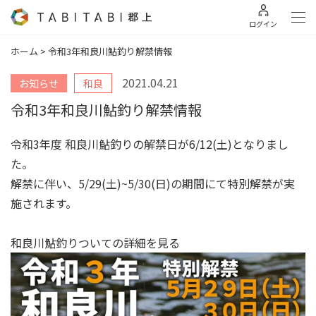
ログイン
ホーム
>
令和3年和良川鮎釣り解禁情報
2021.04.21
お知らせ
和良
令和3年和良川鮎釣り解禁情報
令和3年度 和良川鮎釣りの解禁日が6/12(土)となりまし
た。
解禁に伴い、5/29(土)~5/30(日)の期間にて特別解禁が実
施されます。
和良川鮎釣りついての詳細を見る