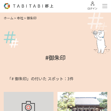
ログイン
ホーム
>
寺社
>
御朱印
#御朱印
「# 御朱印」の付いた スポット：3件