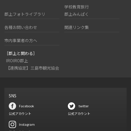
学校教育旅行
郡上フォトライブラリ
郡上みんぱく
各種お問い合わせ
関連リンク集
市内事業者の方へ
［郡上と関わる］
IROIRO郡上
【連携協定】三島市観光協会
SNS
Facebook
twitter
公式アカウント
公式アカウント
Instagram