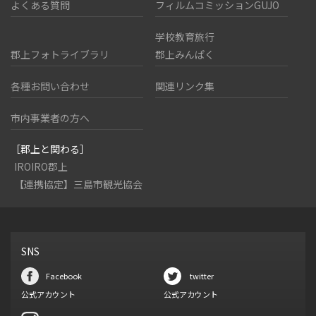
よくある質問
フィルムコミッションGUJO
学校教育旅行
郡上フォトライブラリ
郡上みんぱく
各種お問い合わせ
関連リンク集
市内事業者の方へ
［郡上と関わる］
IROIRO郡上
【連携協定】三島市観光協会
SNS
Facebook
twitter
公式アカウント
公式アカウント