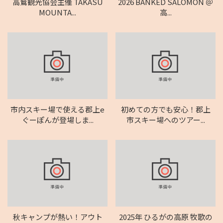
高鷲観光協会主催 TAKASU
2026 BANKED SALOMON ＠
MOUNTA...
高...
市内スキー場で使える郡上e
初めての方でも安心！郡上
ぐーぽんが登場しま...
市スキー場へのツアー...
秋キャンプが熱い！アウト
2025年 ひるがの高原 牧歌の