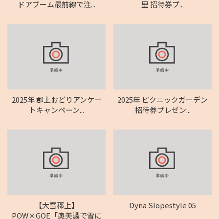
ドアブーム最前線で注...
里 招待券プ...
2025年 郡上おどりアンケー
2025年 ピクニックガーデン
トキャンペーン...
招待券プレゼン...
【大雪郡上】
Dyna Slopestyle 05
POW×GOE「奥美濃で雪に