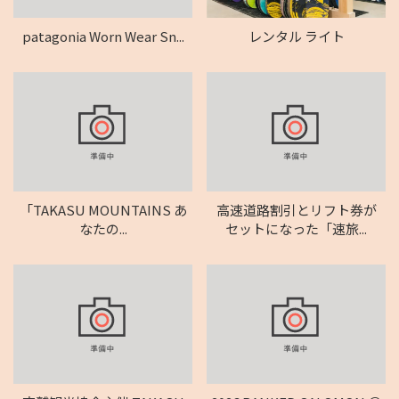
patagonia Worn Wear Sn...
レンタル ライト
「TAKASU MOUNTAINS あ
高速道路割引とリフト券が
なたの...
セットになった「速旅...