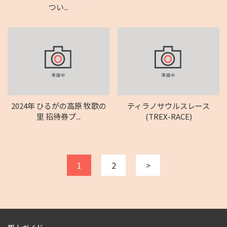
つい...
2024年 ひるがの高原 牧歌の
ティラノサウルスレース
里 招待券プ...
(TREX-RACE)
1
2
>