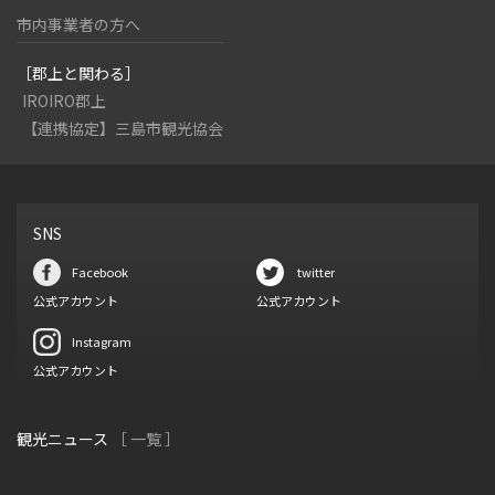
市内事業者の方へ
［郡上と関わる］
IROIRO郡上
【連携協定】三島市観光協会
SNS
Facebook
twitter
公式アカウント
公式アカウント
Instagram
公式アカウント
観光ニュース
［ 一覧 ］