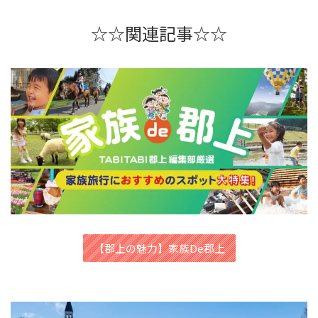
☆☆関連記事☆☆
【郡上の魅力】家族De郡上