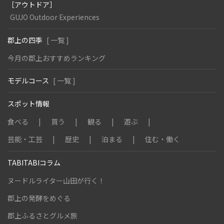
［アウトドア］
GUJO Outdoor Experiences
郡上の四季
[ 一覧 ]
今月の郡上おすすめランキング
モデルコース
[ 一覧 ]
スポット情報
食べる
買う
観る
遊ぶ
芸能・工芸
歴史
泊まる
住む・働く
TABITABIコラム
ヌードルライター山田が行く！
郡上の発酵をめぐる
郡上ふるさとグルメ旅