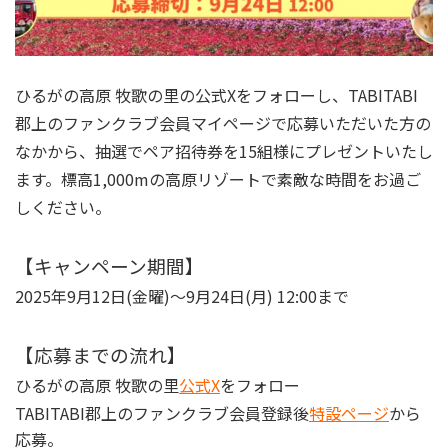
ひるがの高原 牧歌の里の公式Xをフォローし、TABITABI
郡上のファンクラブ会員マイページで応募いただいた方の
なかから、抽選でペア招待券を15組様にプレゼントいたし
ます。標高1,000mの高原リゾートで素敵な時間をお過ご
しください。
【キャンペーン期間】
2025年9月12日(金曜)〜9月24日(月) 12:00まで
【応募までの流れ】
ひるがの高原 牧歌の里
公式X
をフォロー
TABITABI郡上のファンクラブ会員登録後
特設ページ
から
応募。