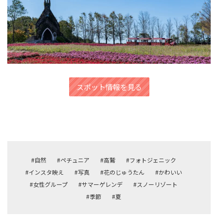
スポット情報を見る
#自然
#ペチュニア
#高鷲
#フォトジェニック
#インスタ映え
#写真
#花のじゅうたん
#かわいい
#女性グループ
#サマーゲレンデ
#スノーリゾート
#季節
#夏