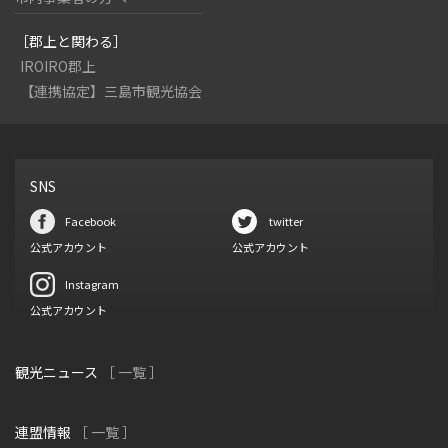
［郡上と関わる］
IROIRO郡上
【連携協定】三島市観光協会
SNS
Facebook
twitter
公式アカウント
公式アカウント
Instagram
公式アカウント
観光ニュース
［ 一覧 ］
連盟情報
［ 一覧 ］