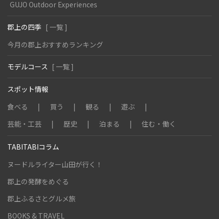
GUJO Outdoor Experiences
郡上の四季
[ 一覧 ]
今月の郡上おすすめランキング
モデルコース
[ 一覧 ]
スポット情報
食べる
買う
観る
遊ぶ
芸能・工芸
歴史
泊まる
住む・働く
TABITABIコラム
ヌードルライター山田が行く！
郡上の発酵をめぐる
郡上ふるさとグルメ旅
BOOKS & TRAVEL