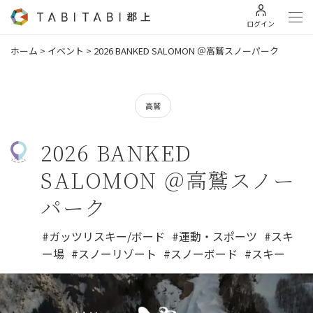
ログイン
ホーム
>
イベント
>
2026 BANKED SALOMON ＠高鷲スノーパーク
高鷲
2026 BANKED
SALOMON ＠高鷲スノー
パーク
#ガッツリスキー/ボード
#運動・スポーツ
#スキ
ー場
#スノーリゾート
#スノーボード
#スキー