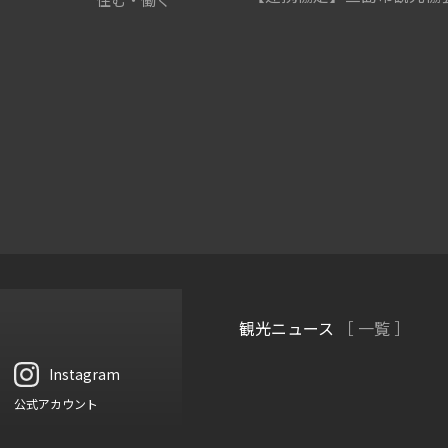
観光ニュース
［ 一覧 ］
Instagram
公式アカウント