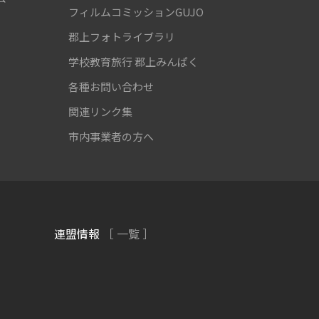
フィルムコミッションGUJO
郡上フォトライブラリ
学校教育旅行
郡上みんぱく
各種お問い合わせ
関連リンク集
市内事業者の方へ
連盟情報
［ 一覧 ］