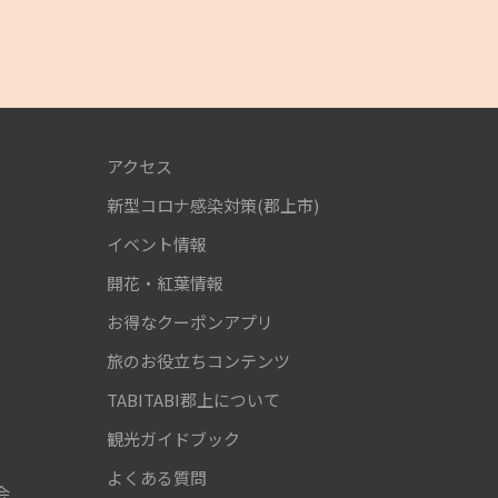
アクセス
新型コロナ感染対策(郡上市)
！
イベント情報
開花・紅葉情報
お得なクーポンアプリ
旅のお役立ちコンテンツ
TABITABI郡上について
観光ガイドブック
よくある質問
会