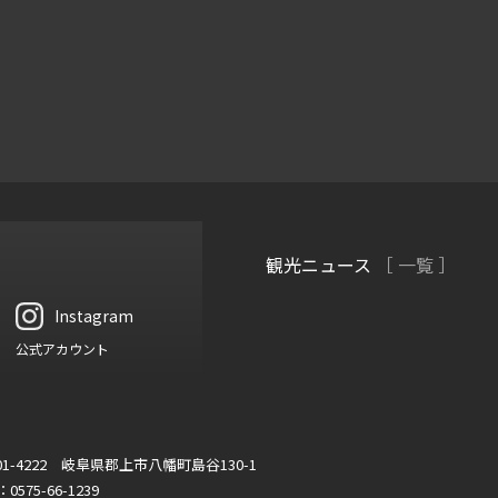
観光ニュース
［ 一覧 ］
Instagram
公式アカウント
01-4222 岐阜県郡上市八幡町島谷130-1
：0575-66-1239