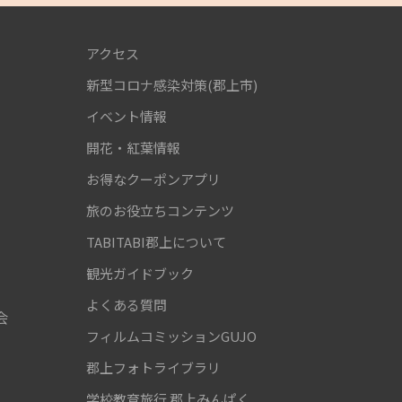
アクセス
新型コロナ感染対策(郡上市)
！
イベント情報
開花・紅葉情報
お得なクーポンアプリ
旅のお役立ちコンテンツ
TABITABI郡上について
観光ガイドブック
よくある質問
会
フィルムコミッションGUJO
郡上フォトライブラリ
学校教育旅行
郡上みんぱく