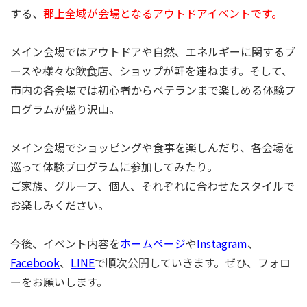
する、
郡上全域が会場となるアウトドアイベントです。
メイン会場ではアウトドアや自然、エネルギーに関するブ
ースや様々な飲食店、ショップが軒を連ねます。そして、
市内の各会場では初心者からベテランまで楽しめる体験プ
ログラムが盛り沢山。
メイン会場でショッピングや食事を楽しんだり、各会場を
巡って体験プログラムに参加してみたり。
ご家族、グループ、個人、それぞれに合わせたスタイルで
お楽しみください。
今後、イベント内容を
ホームページ
や
Instagram
、
Facebook
、
LINE
で順次公開していきます。ぜひ、フォロ
ーをお願いします。