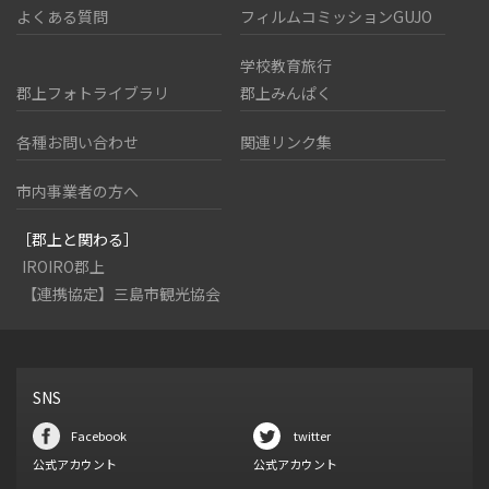
よくある質問
フィルムコミッションGUJO
学校教育旅行
郡上フォトライブラリ
郡上みんぱく
各種お問い合わせ
関連リンク集
市内事業者の方へ
［郡上と関わる］
IROIRO郡上
【連携協定】三島市観光協会
SNS
Facebook
twitter
公式アカウント
公式アカウント