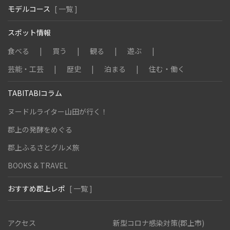
モデルコース
[ 一覧 ]
スポット情報
食べる
買う
観る
遊ぶ
芸能・工芸
歴史
泊まる
住む・働く
TABITABIコラム
ヌードルライター山田が行く！
郡上の発酵をめぐる
郡上ふるさとグルメ旅
BOOKS & TRAVEL
おすすめ郡上レポ
[ 一覧 ]
アクセス
新型コロナ感染対策(郡上市)