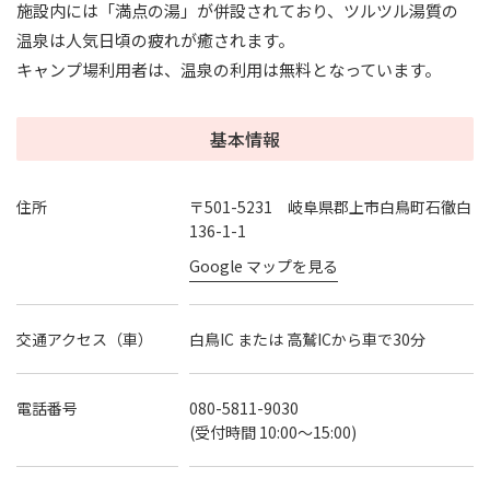
施設内には「満点の湯」が併設されており、ツルツル湯質の
温泉は人気日頃の疲れが癒されます。
キャンプ場利用者は、温泉の利用は無料となっています。
基本情報
住所
〒501-5231 岐阜県郡上市白鳥町石徹白
136-1-1
Google マップを見る
交通アクセス（車）
白鳥IC または 高鷲ICから車で30分
電話番号
080-5811-9030
(受付時間 10:00～15:00)