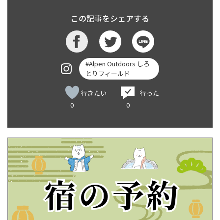
この記事をシェアする
#Alpen Outdoors しろ
とりフィールド
行きたい
行った
0
0