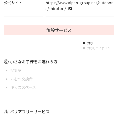
公式サイト
https://www.alpen-group.net/outdoor
s/shirotori/
施設サービス
対応
■
対応していません
■
小さなお子様をお連れの方
授乳室
おむつ交換台
キッズスペース
バリアフリーサービス