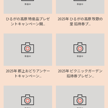
ひるがの高原 特産品プレゼ
2025年 ひるがの高原 牧歌の
ントキャンペーン開...
里 招待券プ...
2025年 郡上おどりアンケー
2025年 ピクニックガーデン
トキャンペーン...
招待券プレゼン...