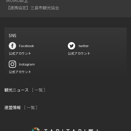
IROIRO郡上
【連携協定】三島市観光協会
SNS
Facebook
twitter
公式アカウント
公式アカウント
Instagram
公式アカウント
観光ニュース
［ 一覧 ］
連盟情報
［ 一覧 ］