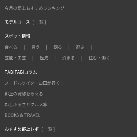
今月の郡上おすすめランキング
モデルコース
[ 一覧 ]
スポット情報
食べる
買う
観る
遊ぶ
芸能・工芸
歴史
泊まる
住む・働く
TABITABIコラム
ヌードルライター山田が行く！
郡上の発酵をめぐる
郡上ふるさとグルメ旅
BOOKS & TRAVEL
おすすめ郡上レポ
[ 一覧 ]