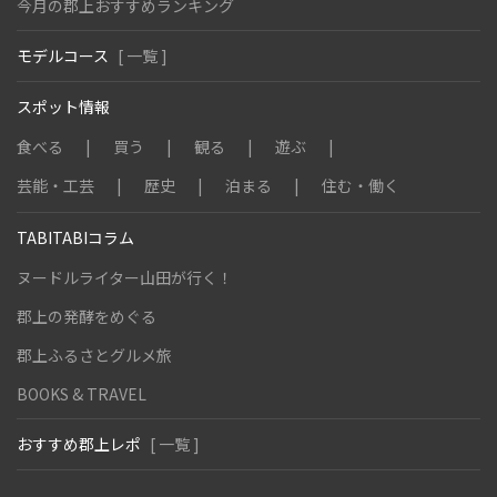
今月の郡上おすすめランキング
モデルコース
[ 一覧 ]
スポット情報
食べる
買う
観る
遊ぶ
芸能・工芸
歴史
泊まる
住む・働く
TABITABIコラム
ヌードルライター山田が行く！
郡上の発酵をめぐる
郡上ふるさとグルメ旅
BOOKS & TRAVEL
おすすめ郡上レポ
[ 一覧 ]