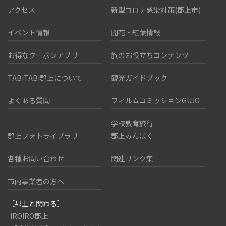
アクセス
新型コロナ感染対策(郡上市)
イベント情報
開花・紅葉情報
お得なクーポンアプリ
旅のお役立ちコンテンツ
TABITABI郡上について
観光ガイドブック
よくある質問
フィルムコミッションGUJO
学校教育旅行
郡上フォトライブラリ
郡上みんぱく
各種お問い合わせ
関連リンク集
市内事業者の方へ
［郡上と関わる］
IROIRO郡上