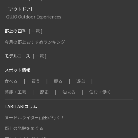
［アウトドア］
GUJO Outdoor Experiences
郡上の四季
[ 一覧 ]
今月の郡上おすすめランキング
モデルコース
[ 一覧 ]
スポット情報
食べる
買う
観る
遊ぶ
芸能・工芸
歴史
泊まる
住む・働く
TABITABIコラム
ヌードルライター山田が行く！
郡上の発酵をめぐる