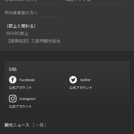
市内事業者の方へ
［郡上と関わる］
IROIRO郡上
【連携協定】三島市観光協会
SNS
Facebook
twitter
公式アカウント
公式アカウント
Instagram
公式アカウント
観光ニュース
［ 一覧 ］