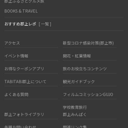
郡上ふるさとグルメ旅
BOOKS & TRAVEL
おすすめ郡上レポ
[ 一覧 ]
アクセス
新型コロナ感染対策(郡上市)
イベント情報
開花・紅葉情報
お得なクーポンアプリ
旅のお役立ちコンテンツ
TABITABI郡上について
観光ガイドブック
よくある質問
フィルムコミッションGUJO
学校教育旅行
郡上フォトライブラリ
郡上みんぱく
各種お問い合わせ
関連リンク集