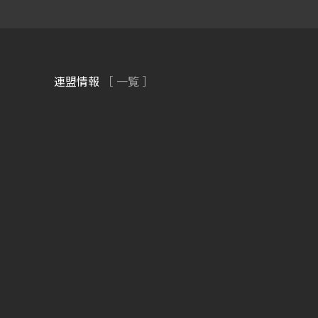
連盟情報
［ 一覧 ］