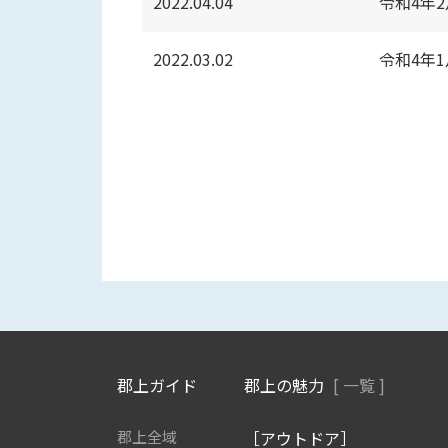
2022.04.04
令和4年
2022.03.02
令和4年
郡上ガイド
郡上の魅力
[ 一覧 ]
郡上全域
［アウトドア］