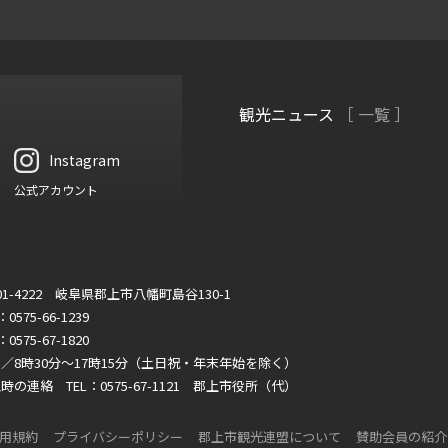
観光ニュース
［ 一覧 ］
Instagram
公式アカウント
01-4222 岐阜県郡上市八幡町島谷130-1
：0575-66-1239
：0575-67-1820
／8時30分～17時15分（土日祝・年末年始を除く）
時の連絡 TEL：0575-67-1121 郡上市役所（代）
用規約
プライバシーポリシー
郡上市観光連盟について
賛助会員の紹介