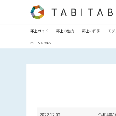
郡上ガイド
郡上の魅力
郡上の四季
モデ
ホーム
>
2022
2022.12.02
令和4年