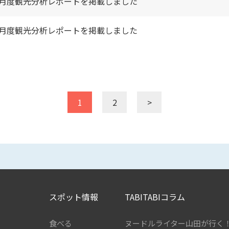
2月度観光分析レポートを掲載しました
1月度観光分析レポートを掲載しました
1
2
>
スポット情報
TABITABIコラム
食べる
ヌードルライター山田が行く