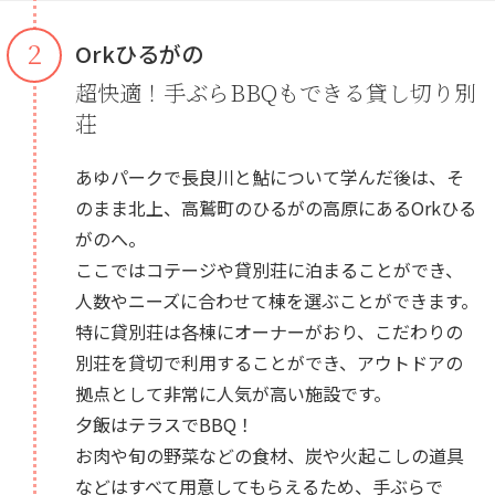
２
Orkひるがの
超快適！手ぶらBBQもできる貸し切り別
荘
あゆパークで長良川と鮎について学んだ後は、そ
のまま北上、高鷲町のひるがの高原にあるOrkひる
がのへ。
ここではコテージや貸別荘に泊まることができ、
人数やニーズに合わせて棟を選ぶことができます。
特に貸別荘は各棟にオーナーがおり、こだわりの
別荘を貸切で利用することができ、アウトドアの
拠点として非常に人気が高い施設です。
夕飯はテラスでBBQ！
お肉や旬の野菜などの食材、炭や火起こしの道具
などはすべて用意してもらえるため、手ぶらで