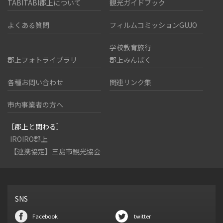
TABITABI郡上について
観光ガイドブック
よくある質問
フィルムコミッションGUJO
学校教育旅行
郡上フォトライブラリ
郡上みんぱく
各種お問い合わせ
関連リンク集
市内事業者の方へ
［郡上と関わる］
IROIRO郡上
【連携協定】三島市観光協会
SNS
Facebook
twitter