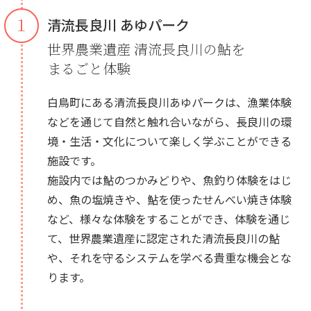
１
清流長良川 あゆパーク
世界農業遺産 清流長良川の鮎を
まるごと体験
白鳥町にある清流長良川あゆパークは、漁業体験
などを通じて自然と触れ合いながら、長良川の環
境・生活・文化について楽しく学ぶことができる
施設です。
施設内では鮎のつかみどりや、魚釣り体験をはじ
め、魚の塩焼きや、鮎を使ったせんべい焼き体験
など、様々な体験をすることができ、体験を通じ
て、世界農業遺産に認定された清流長良川の鮎
や、それを守るシステムを学べる貴重な機会とな
ります。