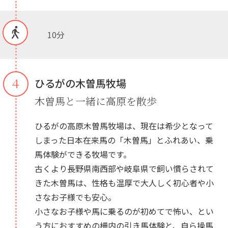
10分
４
ひるがの木曽馬牧場
木曽馬と一緒に高原を散歩
ひるがの高原木曽馬牧場は、現在は希少となって
しまった日本在来馬の「木曽馬」とふれあい、乗
馬体験ができる牧場です。
古くより長野県南西部や岐阜県で飼い慣らされて
きた木曽馬は、性格も温厚で大人しく初心者や小
さなお子様でも安心。
小さなお子様や馬に乗るのが初めてで怖い、とい
う方におすすめの柵内の引き馬体験と、自ら操馬