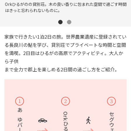
Orkひるがのの貸別荘。木の良い香りに包まれた空間で過ごす時間
はきっと忘れられないものに。
家族で行きたい1泊2日の旅。世界農業遺産に登録されてい
る長良川の鮎を学び、貸別荘でプライベートな時間と空間
を満喫。2日目はひるがの高原でアクティビティ。大人か
ら子供
まで全力で郡上を楽しめる2日間の過ごし方をご紹介。
１
２
３
あゆパーク