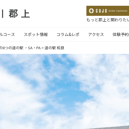
もっと郡上と関わりたい
ルコース
スポット情報
コラム&レポ
アクセス
体験予約
8つの道の駅 ・SA・PA
>
道の駅 和良