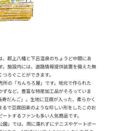
」は、郡上八幡と下呂温泉のちょうど中間にあ
です。施設内には、道路情報提供装置を備えた無
くつろぐことができます。
売所の「ちんちろ屋」です。地元で作られた
かずなど、豊富な特産加工品がそろっていま
長寿だんご」。生地に豆腐が入った、柔らかく
まるで豆腐田楽のような珍しい形をしたこのお
ピートするファンも多い人気商品です。
公園」では、雨に濡れずにテニスやゲートボー