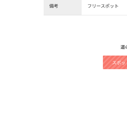
備考
フリースポット
道
スポッ