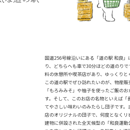
国道256号線沿いにある「道の駅 和良
り、どちらへも車で30分ほどの道のり
料の休憩所や喫茶店があり、ゆっくりと
この道の駅でぜひ訪れたいのが、物産販
「もろみみそ」や柚子を使ったご飯のお
す。そして、このお店の名物といえば「
てやさしい味わいのみたらし団子です。
店のオリジナルの団子で、何度となくリ
建物に併設された全天候型の「和良運動