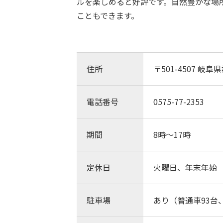
ルを楽しめると好評です。自然豊かな場
こともできます。
住所
〒501-4507 岐
電話番号
0575-77-2353
期間
8時～17時
定休日
火曜日、年末年始
駐車場
あり（普通車93台