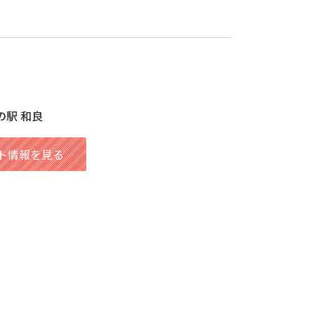
の駅 和良
ト情報を見る