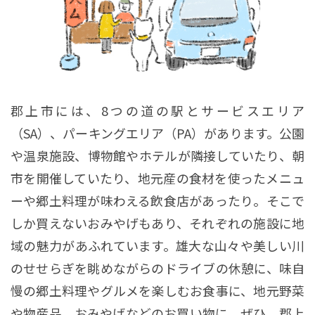
郡上市には、8つの道の駅とサービスエリア
（SA）、パーキングエリア（PA）があります。公園
や温泉施設、博物館やホテルが隣接していたり、朝
市を開催していたり、地元産の食材を使ったメニュ
ーや郷土料理が味わえる飲食店があったり。そこで
しか買えないおみやげもあり、それぞれの施設に地
域の魅力があふれています。雄大な山々や美しい川
のせせらぎを眺めながらのドライブの休憩に、味自
慢の郷土料理やグルメを楽しむお食事に、地元野菜
や物産品、おみやげなどのお買い物に。ぜひ、郡上