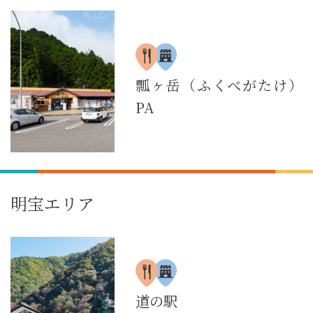
瓢ヶ岳（ふくべがたけ）
PA
明宝エリア
道の駅