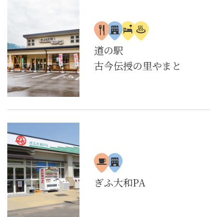
道の駅
古今伝授の里やまと
ぎふ大和PA