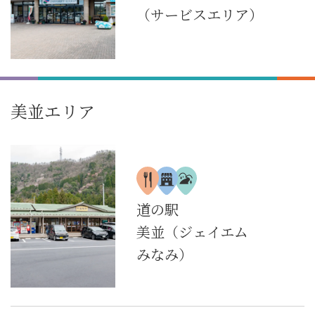
（サービスエリア）
美並エリア
道の駅
美並（ジェイエム
みなみ）