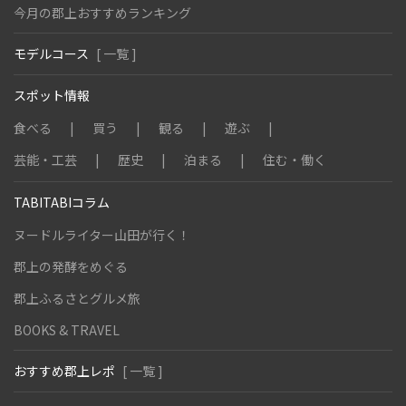
今月の郡上おすすめランキング
モデルコース
[ 一覧 ]
スポット情報
食べる
買う
観る
遊ぶ
芸能・工芸
歴史
泊まる
住む・働く
TABITABIコラム
ヌードルライター山田が行く！
郡上の発酵をめぐる
郡上ふるさとグルメ旅
BOOKS & TRAVEL
おすすめ郡上レポ
[ 一覧 ]