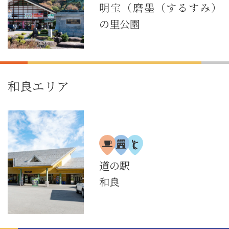
明宝（磨墨（するすみ）
の里公園
和良エリア
道の駅
和良