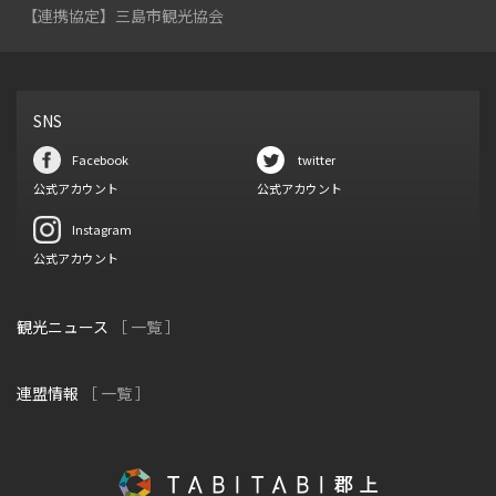
【連携協定】三島市観光協会
SNS
Facebook
twitter
公式アカウント
公式アカウント
Instagram
公式アカウント
観光ニュース
［ 一覧 ］
連盟情報
［ 一覧 ］