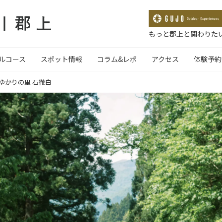
もっと郡上と関わりたい
ルコース
スポット情報
コラム&レポ
アクセス
体験予約
ゆかりの里 石徹白