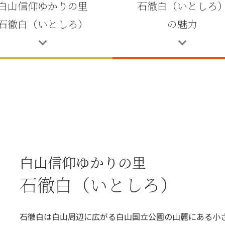
白山信仰ゆかりの里
石徹白（いとしろ
石徹白（いとしろ）
の魅力
白山信仰ゆかりの里
石徹白（いとしろ）
石徹白は白山周辺に広がる白山国立公園の山麓にある小さ