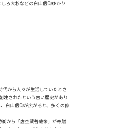
としろ大杉などの白山信仰ゆかり
時代から人々が生活していたとさ
に創建されたという古い歴史があり
し、白山信仰が広がると、多くの修
原秀衡から「虚空蔵菩薩像」が寄贈