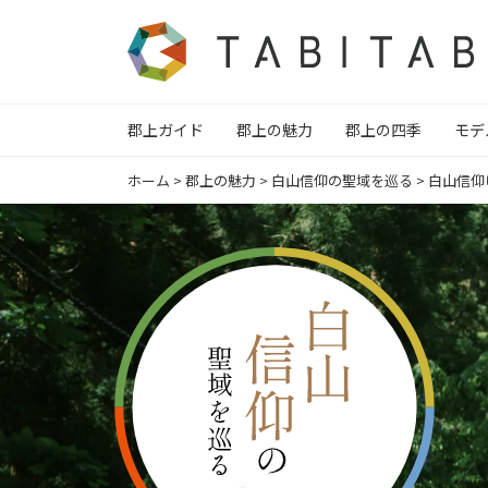
郡上ガイド
郡上の魅力
郡上の四季
モデ
ホーム
>
郡上の魅力
>
白山信仰の聖域を巡る
>
白山信仰