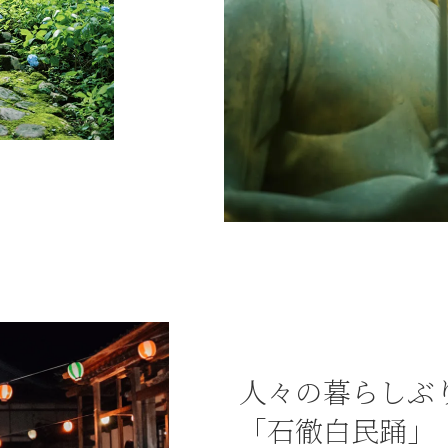
人々の暮らしぶ
「石徹白民踊」