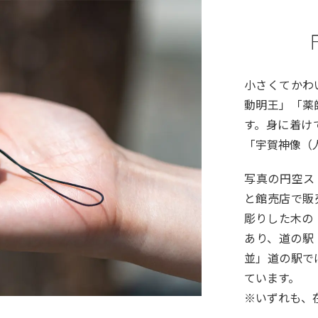
小さくてかわ
動明王」「薬
す。身に着け
「宇賀神像（
写真の円空ス
と館売店で販
彫りした木の
あり、道の駅
並」道の駅で
ています。
※いずれも、