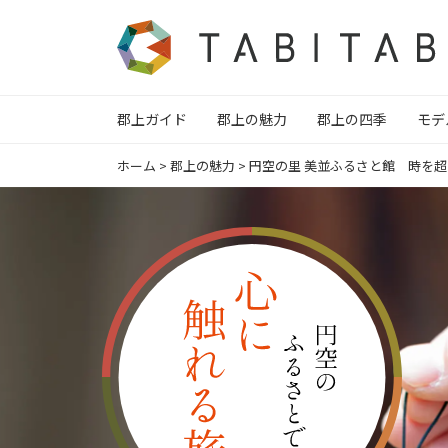
郡上ガイド
郡上の魅力
郡上の四季
モデ
ホーム
>
郡上の魅力
>
円空の里 美並ふるさと館 時を