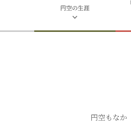
円空の生涯
円空もなか