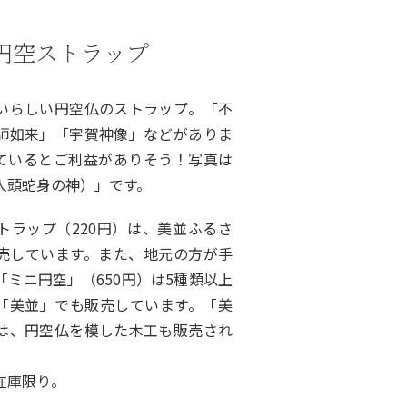
円空ストラップ
いらしい円空仏のストラップ。「不
師如来」「宇賀神像」などがありま
ているとご利益がありそう！写真は
人頭蛇身の神）」です。
トラップ（220円）は、美並ふるさ
売しています。また、地元の方が手
「ミニ円空」（650円）は5種類以上
「美並」でも販売しています。「美
は、円空仏を模した木工も販売され
在庫限り。