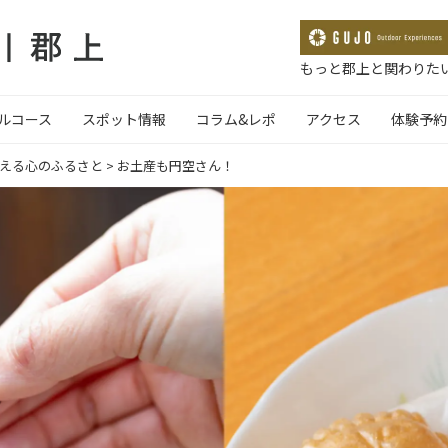
もっと郡上と関わりたい
ルコース
スポット情報
コラム&レポ
アクセス
体験予約
超える心のふるさと
>
お土産も円空さん！