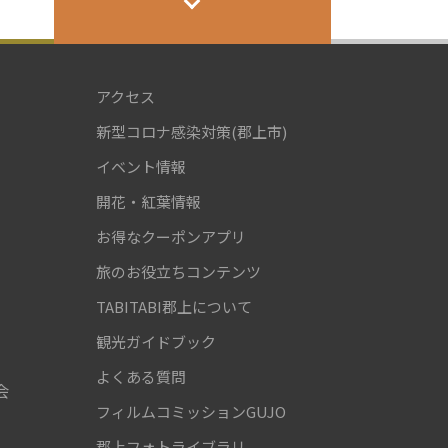
アクセス
新型コロナ感染対策(郡上市)
！
イベント情報
開花・紅葉情報
お得なクーポンアプリ
旅のお役立ちコンテンツ
TABITABI郡上について
観光ガイドブック
よくある質問
会
フィルムコミッションGUJO
郡上フォトライブラリ