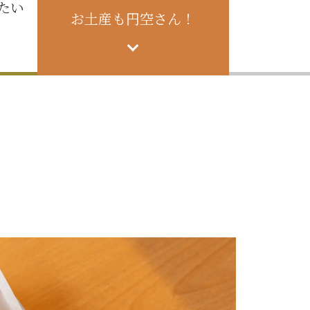
たい
お土産も円空さん！