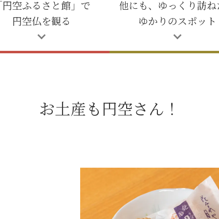
「円空ふるさと館」で
他にも、ゆっくり訪ね
円空仏を観る
ゆかりのスポット
お土産も円空さん！