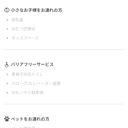
小さなお子様をお連れの方
授乳室
おむつ交換台
キッズスペース
バリアフリーサービス
車椅子対応トイレ
スロープ/エレベーター設置
おもいやり駐車場
ペットをお連れの方