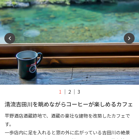
1
2
3
清流吉田川を眺めながらコーヒーが楽しめるカフェ
平野酒店酒蔵跡地で、酒蔵の豪壮な建物を改築したカフェで
す。
一歩店内に足を入れると窓の外に広がっている吉田川の絶景