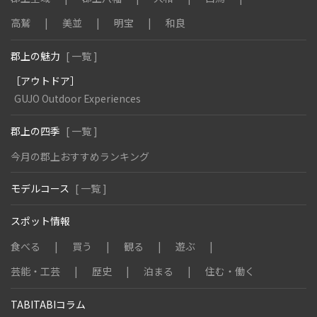
高鷲
美並
明宝
和良
郡上の魅力
[ 一覧 ]
［アウトドア］
GUJO Outdoor Experiences
郡上の四季
[ 一覧 ]
今月の郡上おすすめランキング
モデルコース
[ 一覧 ]
スポット情報
食べる
買う
観る
遊ぶ
芸能・工芸
歴史
泊まる
住む・働く
TABITABIコラム