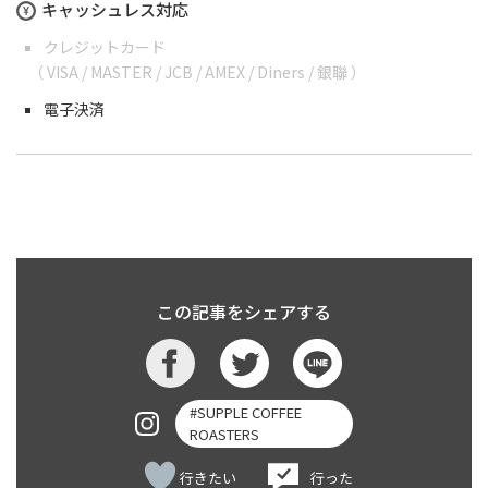
キャッシュレス対応
クレジットカード
（ VISA / MASTER / JCB / AMEX / Diners / 銀聯 ）
電子決済
この記事をシェアする
#SUPPLE COFFEE
ROASTERS
行きたい
行った