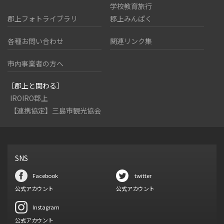
学校教育旅行
郡上フォトライブラリ
郡上みんぱく
各種お問い合わせ
関連リンク集
市内事業者の方へ
［郡上と関わる］
IROIRO郡上
【連携協定】三島市観光協会
SNS
Facebook
twitter
公式アカウント
公式アカウント
Instagram
公式アカウント