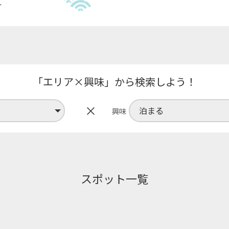
「エリア×興味」から検索しよう！
×
興味
スポット一覧