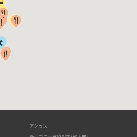
アクセス
新型コロナ感染対策(郡上市)