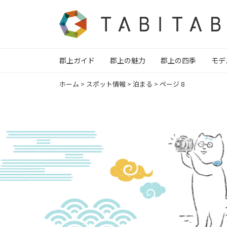
郡上ガイド
郡上の魅力
郡上の四季
モデ
ホーム
>
スポット情報
>
泊まる
>
ページ 8