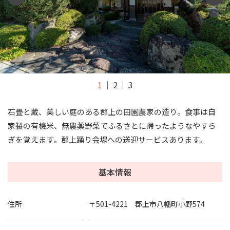
1
2
3
石畳と蔵、美しい庭のある郡上の田園農家の造り。食事は自
家製の有機米、無農薬野菜でふるさとに帰ったようなやすら
ぎを覚えます。郡上踊り会場への送迎サービスあります。
基本情報
住所
〒501-4221 郡上市八幡町小野574