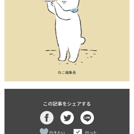
ねこ編集長
この記事をシェアする
行きたい
行った