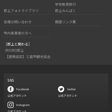
学校教育旅行
郡上フォトライブラリ
郡上みんぱく
各種お問い合わせ
関連リンク集
市内事業者の方へ
［郡上と関わる］
IROIRO郡上
【連携協定】三島市観光協会
SNS
Facebook
twitter
公式アカウント
公式アカウント
Instagram
公式アカウント