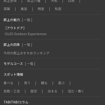
郡上全域
郡上八幡
大和
白鳥
高鷲
美並
明宝
和良
郡上の魅力
[ 一覧 ]
［アウトドア］
GUJO Outdoor Experiences
郡上の四季
[ 一覧 ]
今月の郡上おすすめランキング
モデルコース
[ 一覧 ]
スポット情報
食べる
買う
観る
遊ぶ
芸能・工芸
歴史
泊まる
住む・働く
TABITABIコラム