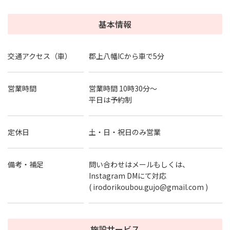
基本情報
交通アクセス（車）
郡上八幡ICから車で5分
営業時間
営業時間 10時30分〜
平日は予約制
定休日
土・日・祝日のみ営業
備考・補足
問い合わせはメールもしくは、
Instagram DMにて対応
(
irodorikoubou.gujo@gmail.com
)
施設サービス