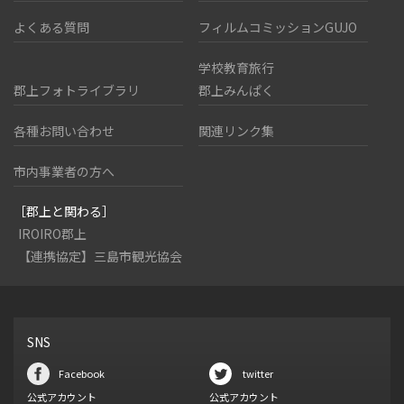
よくある質問
フィルムコミッションGUJO
学校教育旅行
郡上フォトライブラリ
郡上みんぱく
各種お問い合わせ
関連リンク集
市内事業者の方へ
［郡上と関わる］
IROIRO郡上
【連携協定】三島市観光協会
SNS
Facebook
twitter
公式アカウント
公式アカウント