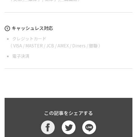
キャッシュレス対応
クレジットカード
（ VISA / MASTER / JCB / AMEX / Diners / 銀聯 ）
電子決済
この記事をシェアする