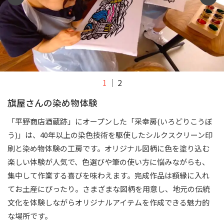
1
2
旗屋さんの染め物体験
「平野商店酒蔵跡」にオープンした「采幸房(いろどりこうぼ
う)」は、40年以上の染色技術を駆使したシルクスクリーン印
刷と染め物体験の工房です。オリジナル図柄に色を塗り込む
楽しい体験が人気で、色選びや筆の使い方に悩みながらも、
集中して作業する喜びを味わえます。完成作品は額縁に入れ
てお土産にぴったり。さまざまな図柄を用意し、地元の伝統
文化を体験しながらオリジナルアイテムを作成できる魅力的
な場所です。