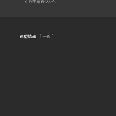
市内事業者の方へ
連盟情報
［ 一覧 ］