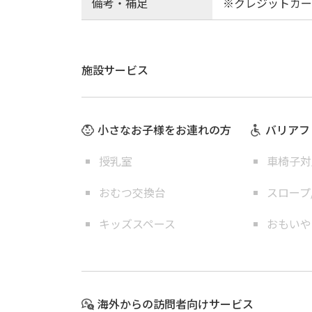
備考・補足
※クレジットカー
施設サービス
小さなお子様をお連れの方
バリアフ
授乳室
車椅子対
おむつ交換台
スロープ
キッズスペース
おもいや
海外からの訪問者向けサービス