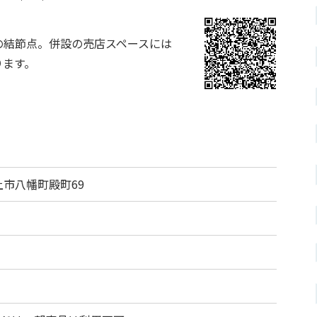
の結節点。併設の売店スペースには
ります。
郡上市八幡町殿町69