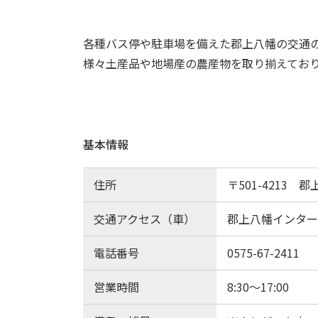
各種バス停や駐車場を備えた郡上八幡の交通
様々土産品や地場産の農産物を取り揃えてお
基本情報
住所
〒501-4213 
交通アクセス（車）
郡上八幡インター
電話番号
0575-67-2411
営業時間
8:30～17:00