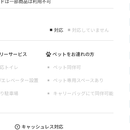
ドは一部商品は利用不可
対応
対応していません
■
■
リーサービス
ペットをお連れの方
応トイレ
ペット同伴可
/エレベーター設置
ペット専用スペースあり
り駐車場
キャリーバッグにて同伴可能
キャッシュレス対応