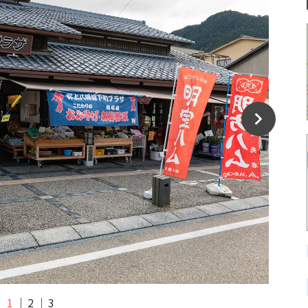
1
2
3