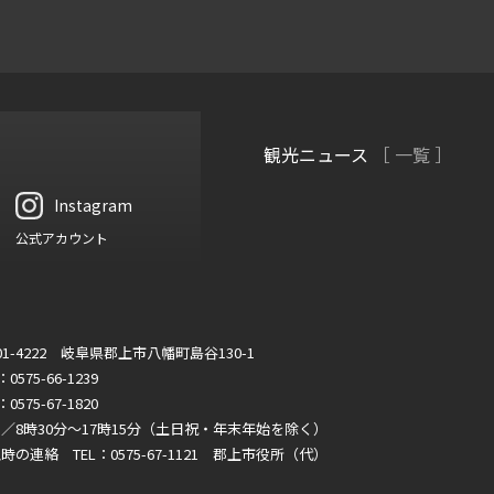
観光ニュース
［ 一覧 ］
Instagram
公式アカウント
01-4222 岐阜県郡上市八幡町島谷130-1
：0575-66-1239
：0575-67-1820
／8時30分～17時15分（土日祝・年末年始を除く）
時の連絡 TEL：0575-67-1121 郡上市役所（代）