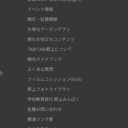
！
イベント情報
開花・紅葉情報
お得なクーポンアプリ
旅のお役立ちコンテンツ
TABITABI郡上について
観光ガイドブック
よくある質問
会
フィルムコミッションGUJO
郡上フォトライブラリ
学校教育旅行
郡上みんぱく
各種お問い合わせ
関連リンク集