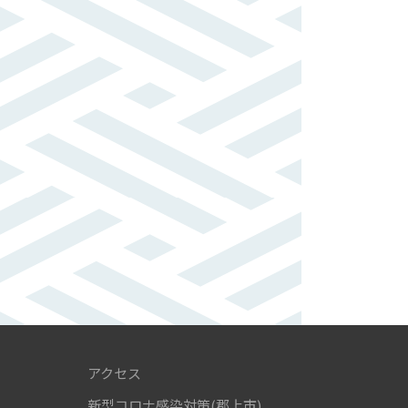
アクセス
新型コロナ感染対策(郡上市)