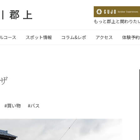
もっと郡上と関わりたい
ルコース
スポット情報
コラム&レポ
アクセス
体験予約
ザ
#買い物
#バス