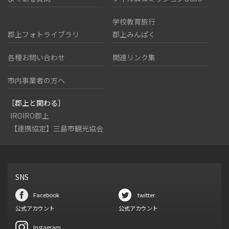
学校教育旅行
郡上フォトライブラリ
郡上みんぱく
各種お問い合わせ
関連リンク集
市内事業者の方へ
［郡上と関わる］
IROIRO郡上
【連携協定】三島市観光協会
SNS
Facebook
twitter
公式アカウント
公式アカウント
Instagram