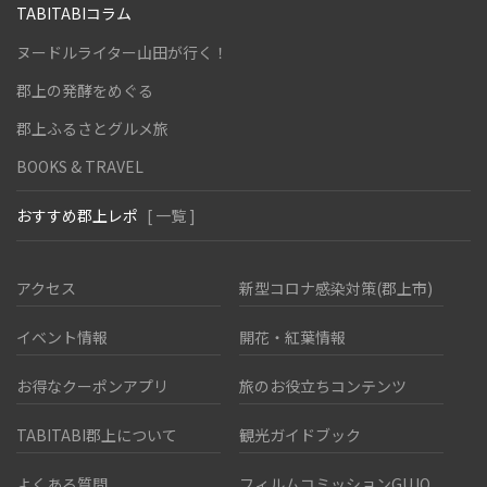
TABITABIコラム
ヌードルライター山田が行く！
郡上の発酵をめぐる
郡上ふるさとグルメ旅
BOOKS & TRAVEL
おすすめ郡上レポ
[ 一覧 ]
アクセス
新型コロナ感染対策(郡上市)
イベント情報
開花・紅葉情報
お得なクーポンアプリ
旅のお役立ちコンテンツ
TABITABI郡上について
観光ガイドブック
よくある質問
フィルムコミッションGUJO