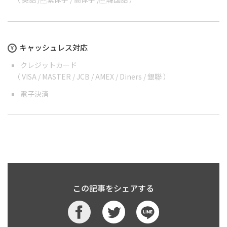
キャッシュレス対応
クレジットカード
（ VISA / MASTER / JCB / AMEX / Diners / 銀聯 ）
電子決済
この記事をシェアする