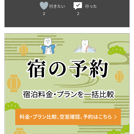
行きたい
行った
2
2