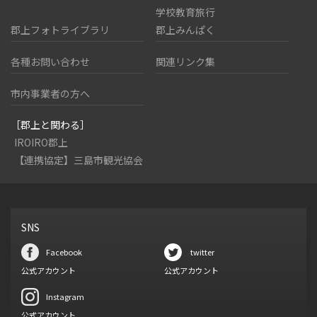
学校教育旅行
郡上フォトライブラリ
郡上みんぱく
各種お問い合わせ
関連リンク集
市内事業者の方へ
［郡上と関わる］
IROIRO郡上
【連携協定】三島市観光協会
SNS
Facebook
twitter
公式アカウント
公式アカウント
Instagram
公式アカウント