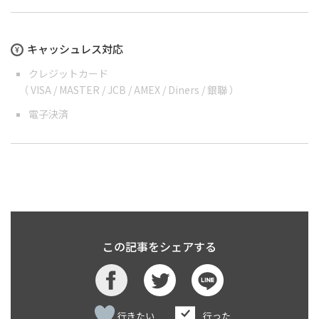
キャッシュレス対応
クレジットカード
（ VISA / MASTER / JCB / AMEX / Diners / 銀聯 ）
電子決済
この記事をシェアする
行きたい
行った