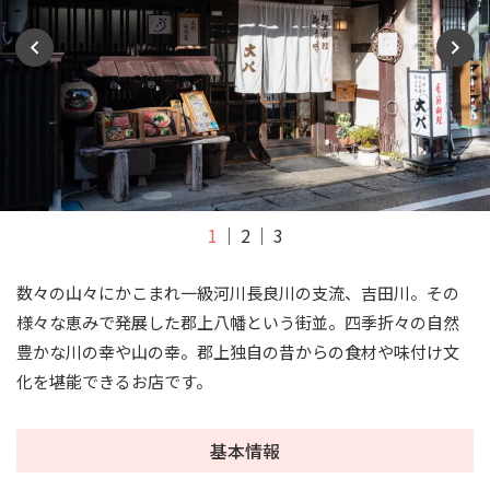
1
2
3
数々の山々にかこまれ一級河川長良川の支流、吉田川。その
様々な恵みで発展した郡上八幡という街並。四季折々の自然
豊かな川の幸や山の幸。郡上独自の昔からの食材や味付け文
化を堪能できるお店です。
基本情報