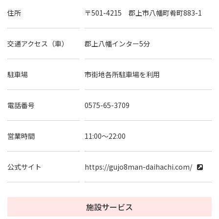
住所
〒501-4215 郡上市八幡町肴町883-1
交通アクセス（車）
郡上八幡インター5分
駐車場
市街地各所駐車場を利用
電話番号
0575-65-3709
営業時間
11:00～22:00
公式サイト
https://gujo8man-daihachi.com/
施設サービス