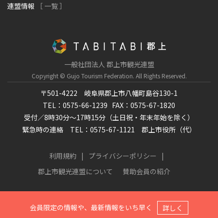
連盟情報
［ 一覧 ］
一般社団法人 郡上市観光連盟
Copyright © Gujo Tourism Federation.
All Rights Reserved.
〒501-4222 岐阜県郡上市八幡町島谷130-1
TEL：0575-66-1239
FAX：0575-67-1820
受付／8時30分～17時15分（土日祝・年末年始を除く）
緊急時の連絡 TEL：0575-67-1121 郡上市役所（代）
利用規約
プライバシーポリシー
郡上市観光連盟について
賛助会員の紹介
会員限定の情報や、最新情報をいち早く
詳しく