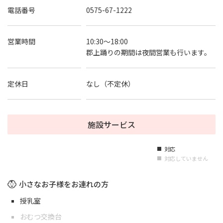
電話番号
0575-67-1222
営業時間
10:30～18:00
郡上踊りの期間は夜間営業も行います。
定休日
なし（不定休）
施設サービス
対応
■
対応していません
■
小さなお子様をお連れの方
授乳室
おむつ交換台