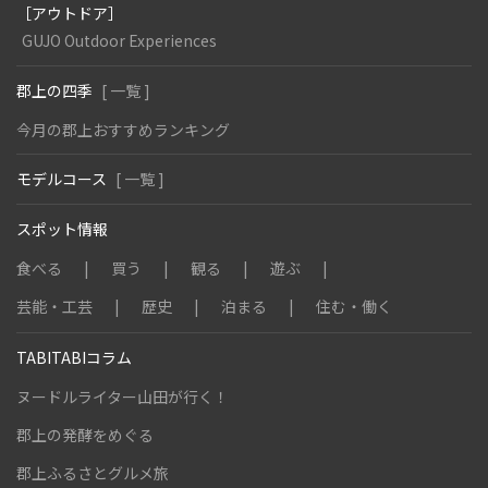
［アウトドア］
GUJO Outdoor Experiences
郡上の四季
[ 一覧 ]
今月の郡上おすすめランキング
モデルコース
[ 一覧 ]
スポット情報
食べる
買う
観る
遊ぶ
芸能・工芸
歴史
泊まる
住む・働く
TABITABIコラム
ヌードルライター山田が行く！
郡上の発酵をめぐる
郡上ふるさとグルメ旅