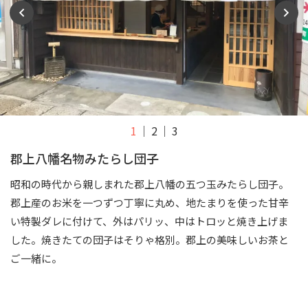
1
2
3
郡上八幡名物みたらし団子
昭和の時代から親しまれた郡上八幡の五つ玉みたらし団子。
郡上産のお米を一つずつ丁寧に丸め、地たまりを使った甘辛
い特製ダレに付けて、外はパリッ、中はトロッと焼き上げま
した。焼きたての団子はそりゃ格別。郡上の美味しいお茶と
ご一緒に。