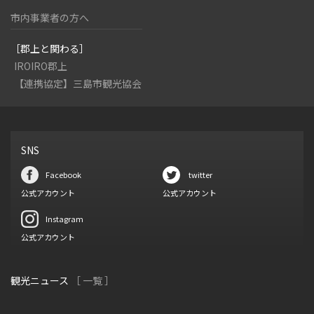
市内事業者の方へ
［郡上と関わる］
IROIRO郡上
【連携協定】三島市観光協会
SNS
Facebook
twitter
公式アカウント
公式アカウント
Instagram
公式アカウント
観光ニュース
［ 一覧 ］