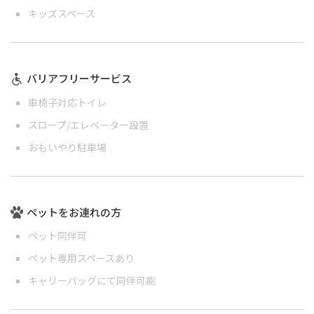
キッズスペース
バリアフリーサービス
車椅子対応トイレ
スロープ/エレベーター設置
おもいやり駐車場
ペットをお連れの方
ペット同伴可
ペット専用スペースあり
キャリーバッグにて同伴可能