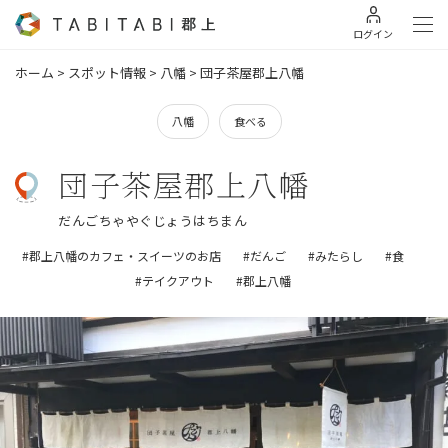
ログイン
ホーム
>
スポット情報
>
八幡
>
団子茶屋郡上八幡
八幡
食べる
団子茶屋郡上八幡
だんごちゃやぐじょうはちまん
#郡上八幡のカフェ・スイーツのお店
#だんご
#みたらし
#食
#テイクアウト
#郡上八幡