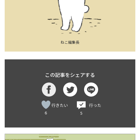
ねこ編集長
この記事をシェアする
行きたい
行った
6
5