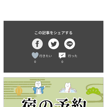
この記事をシェアする
行きたい
行った
0
0