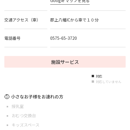
Google マップを見る
交通アクセス（車）
郡上八幡ICから車で１０分
電話番号
0575-65-3720
施設サービス
対応
■
対応していません
■
小さなお子様をお連れの方
授乳室
おむつ交換台
キッズスペース