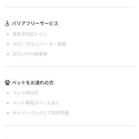
バリアフリーサービス
車椅子対応トイレ
スロープ/エレベーター設置
おもいやり駐車場
ペットをお連れの方
ペット同伴可
ペット専用スペースあり
キャリーバッグにて同伴可能