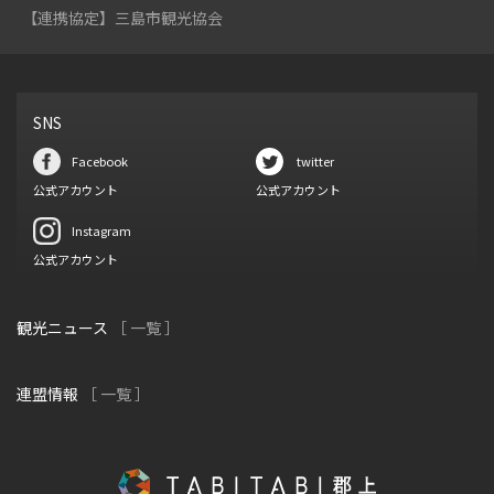
【連携協定】三島市観光協会
SNS
Facebook
twitter
公式アカウント
公式アカウント
Instagram
公式アカウント
観光ニュース
［ 一覧 ］
連盟情報
［ 一覧 ］