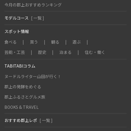
今月の郡上おすすめランキング
モデルコース
[ 一覧 ]
スポット情報
食べる
買う
観る
遊ぶ
芸能・工芸
歴史
泊まる
住む・働く
TABITABIコラム
ヌードルライター山田が行く！
郡上の発酵をめぐる
郡上ふるさとグルメ旅
BOOKS & TRAVEL
おすすめ郡上レポ
[ 一覧 ]