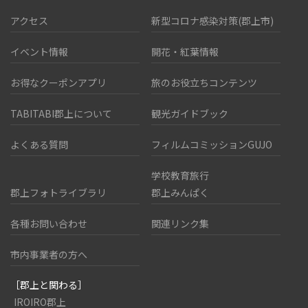
アクセス
新型コロナ感染対策(郡上市)
イベント情報
開花・紅葉情報
お得なクーポンアプリ
旅のお役立ちコンテンツ
TABITABI郡上について
観光ガイドブック
よくある質問
フィルムコミッションGUJO
学校教育旅行
郡上フォトライブラリ
郡上みんぱく
各種お問い合わせ
関連リンク集
市内事業者の方へ
［郡上と関わる］
IROIRO郡上