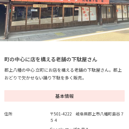
町の中心に店を構える老舗の下駄屋さん
郡上八幡の中心 立町にお店を構える老舗の下駄屋さん。郡上
おどりで欠かせない踊り下駄を多く販売。
基本情報
住所
〒501-4222 岐阜県郡上市八幡町島谷７
５４